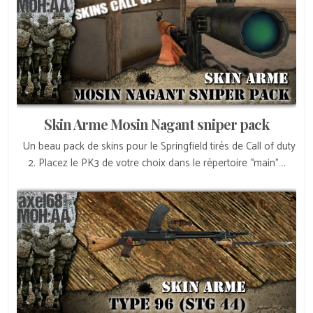
Skin Arme Mosin Nagant sniper pack
Un beau pack de skins pour le Springfield tirés de Call of duty
2. Placez le PK3 de votre choix dans le répertoire “main”….