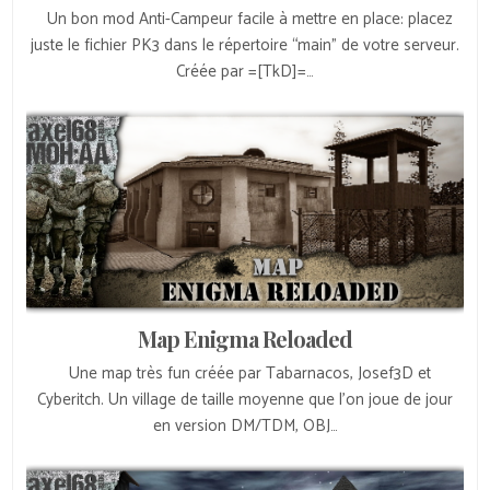
Un bon mod Anti-Campeur facile à mettre en place: placez
juste le fichier PK3 dans le répertoire “main” de votre serveur.
Créée par =[TkD]=…
Map Enigma Reloaded
Une map très fun créée par Tabarnacos, Josef3D et
Cyberitch. Un village de taille moyenne que l’on joue de jour
en version DM/TDM, OBJ…