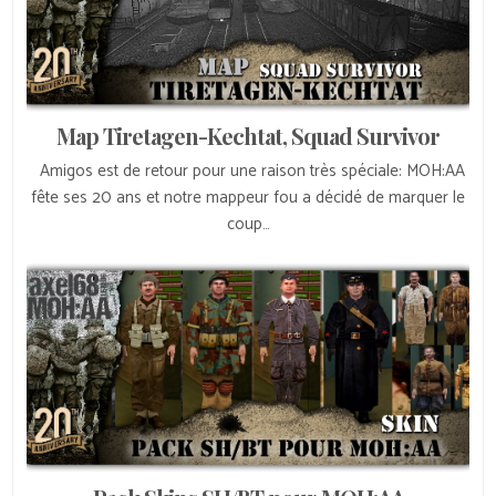
Map Tiretagen-Kechtat, Squad Survivor
Amigos est de retour pour une raison très spéciale: MOH:AA
fête ses 20 ans et notre mappeur fou a décidé de marquer le
coup…