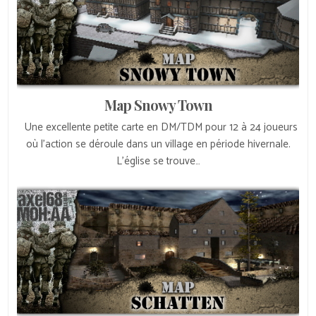
Map Snowy Town
Une excellente petite carte en DM/TDM pour 12 à 24 joueurs
où l’action se déroule dans un village en période hivernale.
L’église se trouve…