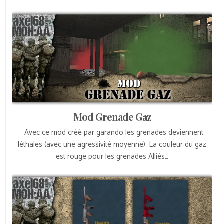
Mod Grenade Gaz
Avec ce mod créé par garando les grenades deviennent
léthales (avec une agressivité moyenne). La couleur du gaz
est rouge pour les grenades Alliés…