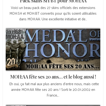
Pack Skins SH/BT pour MOH:AA
Voici un beau pack des 27 skins officiels des extensions
MOH:SH et MOH:BT convertis pour qu’ils soient utilisables
dans MOH:AA. Une excellente initiative et de…
MOH:AA fête ses 20 ans… et le blog aussi !
Eh oui, ça fait mal aux plus anciens d’entre nous, mais cette
année MOH:AA fête ses 20 ans ! Sorti le 20.01.2002 en
France,…