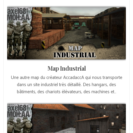
Map Industrial
Une autre map du créateur AccadaccA qui nous transporte
dans un site industriel très détaillé. Des hangars, des
bâtiments, des chariots élévateurs, des machines et…