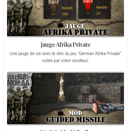
Jauge Afrika Private
Une jauge de vie avec le skin du jeu “German Afrika Private”
créée par votre serviteur.