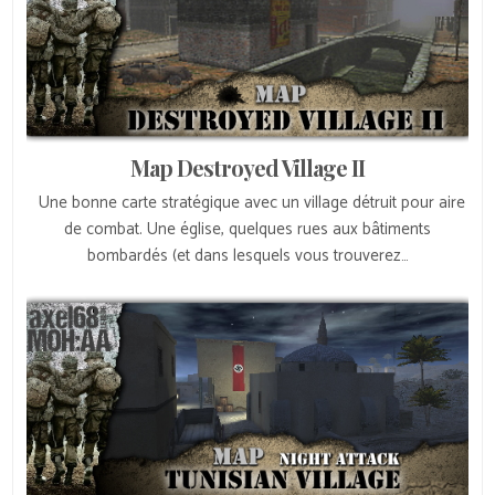
Map Destroyed Village II
Une bonne carte stratégique avec un village détruit pour aire
de combat. Une église, quelques rues aux bâtiments
bombardés (et dans lesquels vous trouverez…