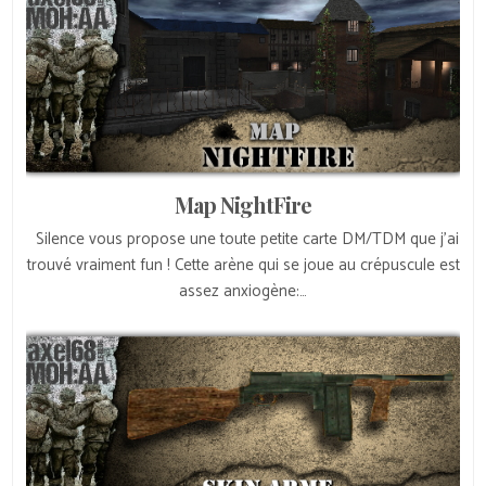
Map NightFire
Silence vous propose une toute petite carte DM/TDM que j’ai
trouvé vraiment fun ! Cette arène qui se joue au crépuscule est
assez anxiogène:…