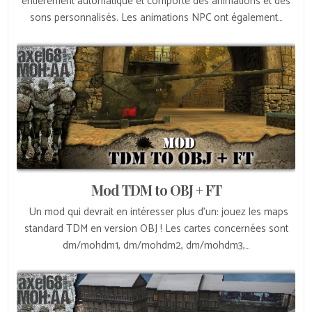
entièrement automatique et comporte des animations et des
sons personnalisés. Les animations NPC ont également…
Mod TDM to OBJ + FT
Un mod qui devrait en intéresser plus d’un: jouez les maps
standard TDM en version OBJ ! Les cartes concernées sont
dm/mohdm1, dm/mohdm2, dm/mohdm3,…