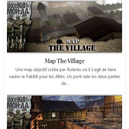
Map The Village
Une map objectif créée par Rolento où il s’agit de faire
sauter le Pak88 pour les Alliés. Un pont relie les deux parties
de…