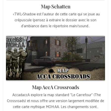
Map Schatten
<TWL>Shadow est l’auteur de cette carte qui se joue au
crépuscule (pensez à extraire le dossier avec le son
d’ambiance dans le répertoire main/sound…
Map AccA Crossroads
AccadaccA explore la map standard “Le Carrefour” (The
Crossroads) et nous offre une version largement modifiée de
cette carte mythique MOH:AA. Les changements sont…