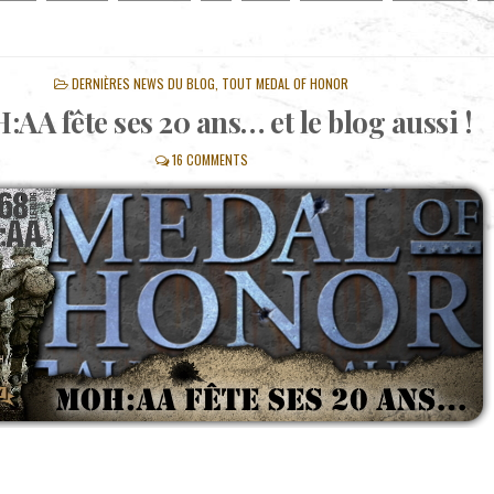
POSTED
DERNIÈRES NEWS DU BLOG
,
TOUT MEDAL OF HONOR
IN
AA fête ses 20 ans… et le blog aussi !
16 COMMENTS