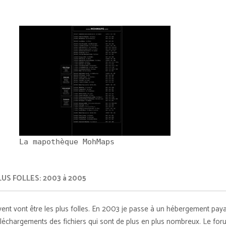
La mapothèque MohMaps
US FOLLES: 2003 à 2005
vent vont être les plus folles. En 2003 je passe à un hébergement paya
éléchargements des fichiers qui sont de plus en plus nombreux. Le for