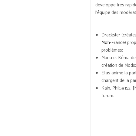
développe très rapid
l’équipe des modérat
Drackster (créate
Moh-France
) pro
problèmes;
Manu et Kéma des 
création de Mods
Elias anime la pa
chargent de la par
Kain, Phil59153, 
forum.