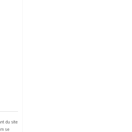
nt du site
um se