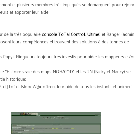
ement et plusieurs membres très impliqués se démarquent pour rejoin
eurs et apporter leur aide :
ur de la très populaire
console ToTal ControL Ultime
) et Ranger (admin
posent leurs compétences et trouvent des solutions à des tonnes de
Papys Flingueurs toujours très investis pour aider les mappeurs et/o
;
rtie “Histoire vraie des maps MOH/COD” et les 2N (Nicky et Nancy) se
tie historique;
[MaT]Tof et BloodW@r offrent leur aide de tous les instants et animent 