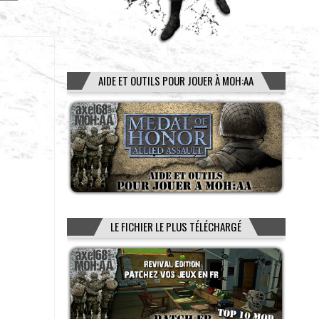
AIDE ET OUTILS POUR JOUER À MOH:AA
LE FICHIER LE PLUS TÉLÉCHARGÉ