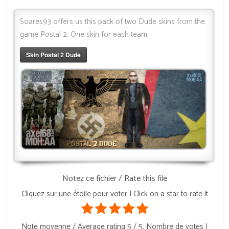
Soares93 offers us this pack of two Dude skins from the
game Postal 2. One skin for each team.
Skin Postal 2 Dude
Notez ce fichier / Rate this file
Cliquez sur une étoile pour voter | Click on a star to rate it
Note moyenne / Average rating
5
/ 5. Nombre de votes |