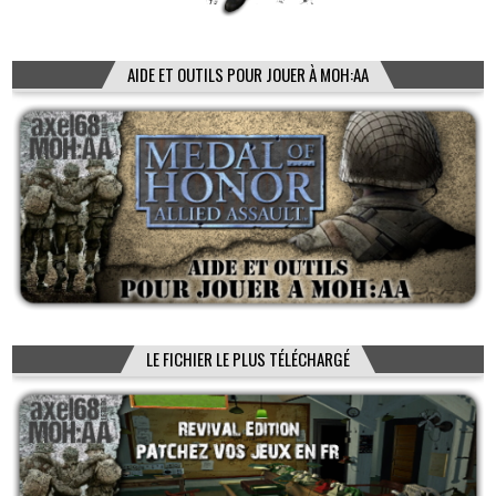
AIDE ET OUTILS POUR JOUER À MOH:AA
LE FICHIER LE PLUS TÉLÉCHARGÉ