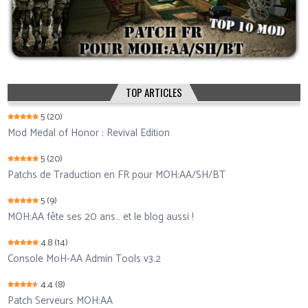
TOP ARTICLES
5
(20)
Mod Medal of Honor : Revival Edition
5
(20)
Patchs de Traduction en FR pour MOH:AA/SH/BT
5
(9)
MOH:AA fête ses 20 ans… et le blog aussi !
4.8
(14)
Console MoH-AA Admin Tools v3.2
4.4
(8)
Patch Serveurs MOH:AA