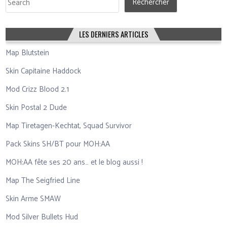
Rechercher
LES DERNIERS ARTICLES
Map Blutstein
Skin Capitaine Haddock
Mod Crizz Blood 2.1
Skin Postal 2 Dude
Map Tiretagen-Kechtat, Squad Survivor
Pack Skins SH/BT pour MOH:AA
MOH:AA fête ses 20 ans… et le blog aussi !
Map The Seigfried Line
Skin Arme SMAW
Mod Silver Bullets Hud