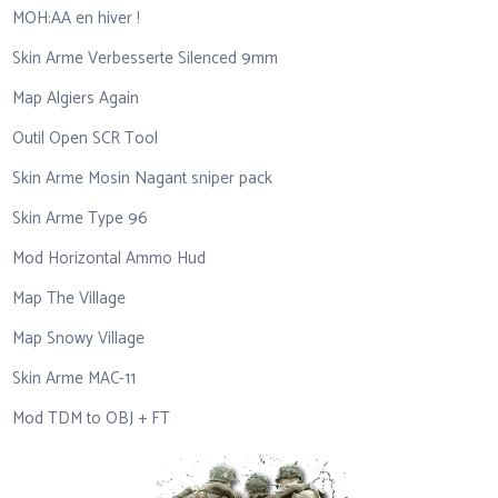
MOH:AA en hiver !
Skin Arme Verbesserte Silenced 9mm
Map Algiers Again
Outil Open SCR Tool
Skin Arme Mosin Nagant sniper pack
Skin Arme Type 96
Mod Horizontal Ammo Hud
Map The Village
Map Snowy Village
Skin Arme MAC-11
Mod TDM to OBJ + FT