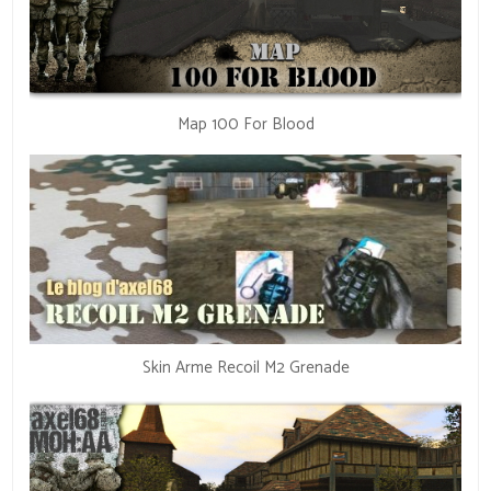
Map 100 For Blood
Skin Arme Recoil M2 Grenade