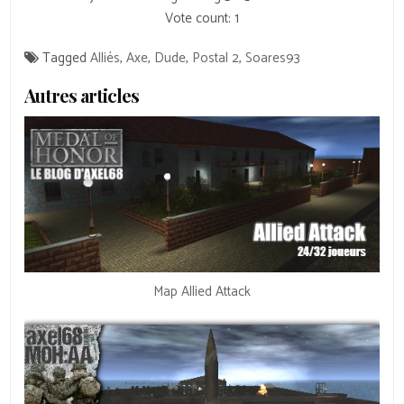
Vote count:
1
Tagged
Alliés
,
Axe
,
Dude
,
Postal 2
,
Soares93
Autres articles
Map Allied Attack