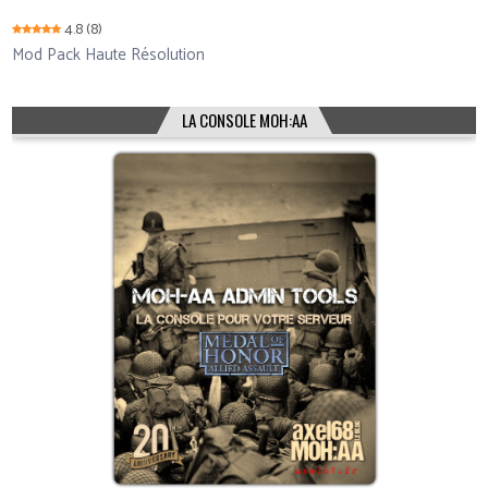
4.8
(8)
Mod Pack Haute Résolution
LA CONSOLE MOH:AA