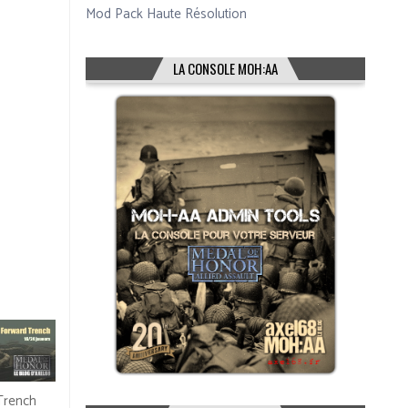
Mod Pack Haute Résolution
LA CONSOLE MOH:AA
Trench