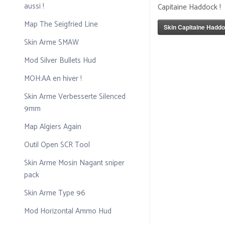
aussi !
Capitaine Haddock !
Map The Seigfried Line
Skin Capitaine Hadd
Skin Arme SMAW
Mod Silver Bullets Hud
MOH:AA en hiver !
Skin Arme Verbesserte Silenced
9mm
Map Algiers Again
Outil Open SCR Tool
Skin Arme Mosin Nagant sniper
pack
Skin Arme Type 96
Mod Horizontal Ammo Hud