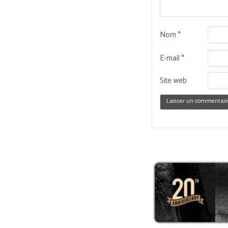
Nom
*
E-mail
*
Site web