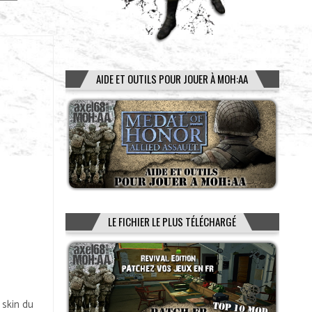
AIDE ET OUTILS POUR JOUER À MOH:AA
LE FICHIER LE PLUS TÉLÉCHARGÉ
 skin du