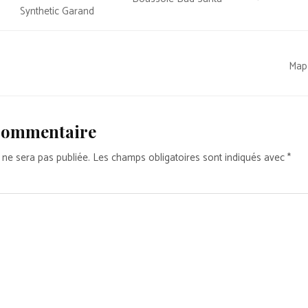
Synthetic Garand
Map
 commentaire
 ne sera pas publiée.
Les champs obligatoires sont indiqués avec
*