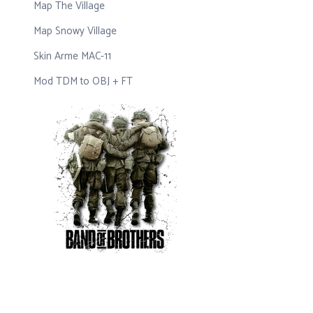
Map The Village
Map Snowy Village
Skin Arme MAC-11
Mod TDM to OBJ + FT