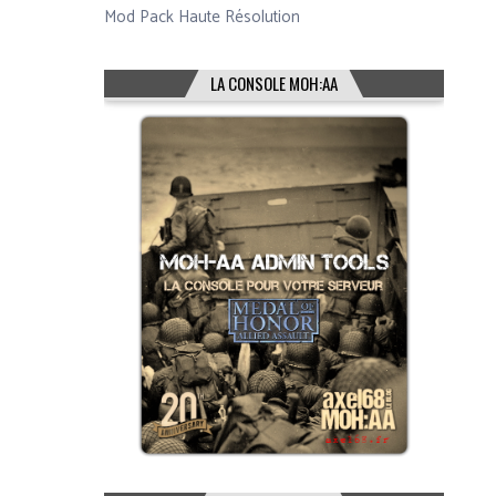
Mod Pack Haute Résolution
LA CONSOLE MOH:AA