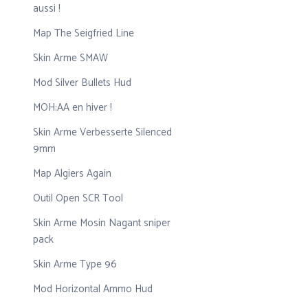
aussi !
Map The Seigfried Line
Skin Arme SMAW
Mod Silver Bullets Hud
MOH:AA en hiver !
Skin Arme Verbesserte Silenced
9mm
Map Algiers Again
Outil Open SCR Tool
Skin Arme Mosin Nagant sniper
pack
Skin Arme Type 96
Mod Horizontal Ammo Hud