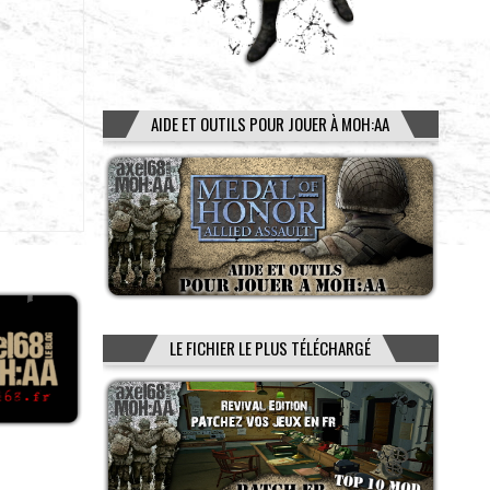
AIDE ET OUTILS POUR JOUER À MOH:AA
LE FICHIER LE PLUS TÉLÉCHARGÉ