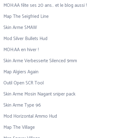
MOH:AA fête ses 20 ans… et le blog aussi !
Map The Seigfried Line
Skin Arme SMAW
Mod Silver Bullets Hud
MOH:AA en hiver !
Skin Arme Verbesserte Silenced 9mm
Map Algiers Again
Outil Open SCR Tool
Skin Arme Mosin Nagant sniper pack
Skin Arme Type 96
Mod Horizontal Ammo Hud
Map The Village