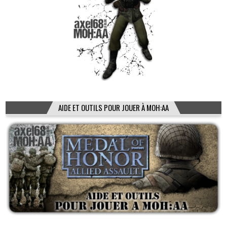
AIDE ET OUTILS POUR JOUER À MOH:AA