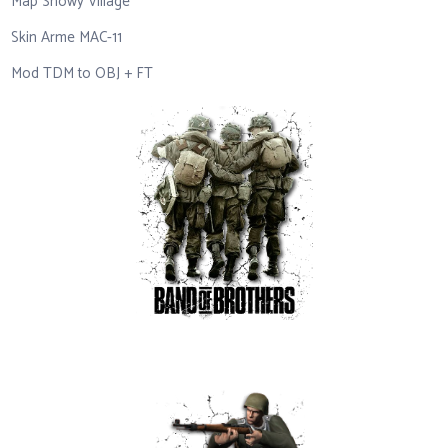
Map Snowy Village
Skin Arme MAC-11
Mod TDM to OBJ + FT