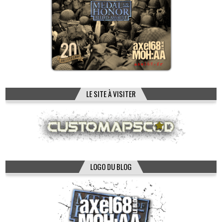
LE SITE À VISITER
LOGO DU BLOG