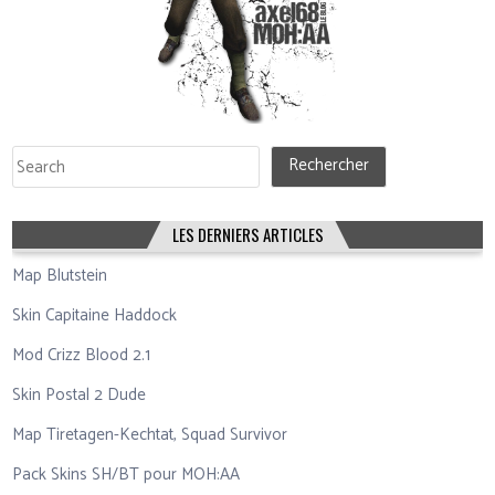
Rechercher
Rechercher
LES DERNIERS ARTICLES
Map Blutstein
Skin Capitaine Haddock
Mod Crizz Blood 2.1
Skin Postal 2 Dude
Map Tiretagen-Kechtat, Squad Survivor
Pack Skins SH/BT pour MOH:AA