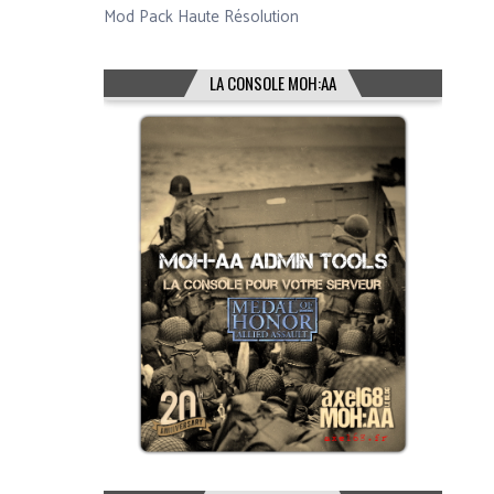
Mod Pack Haute Résolution
LA CONSOLE MOH:AA