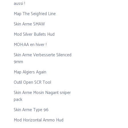
aussi !
Map The Seigfried Line
Skin Arme SMAW
Mod Silver Bullets Hud
MOH:AA en hiver !
Skin Arme Verbesserte Silenced
9mm
Map Algiers Again
Outil Open SCR Tool
Skin Arme Mosin Nagant sniper
pack
Skin Arme Type 96
Mod Horizontal Ammo Hud