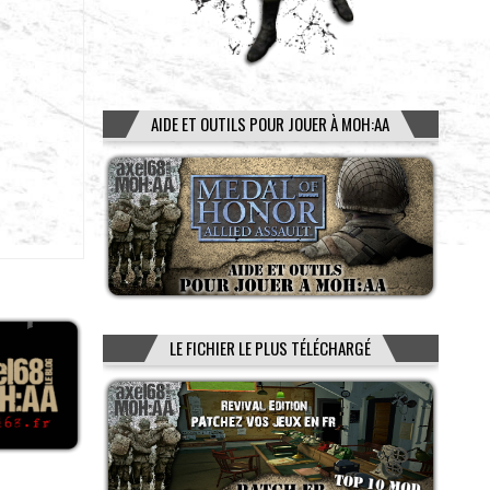
AIDE ET OUTILS POUR JOUER À MOH:AA
LE FICHIER LE PLUS TÉLÉCHARGÉ