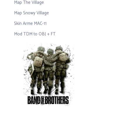
Map The Village
Map Snowy Village
Skin Arme MAC-11
Mod TDM to OBJ + FT