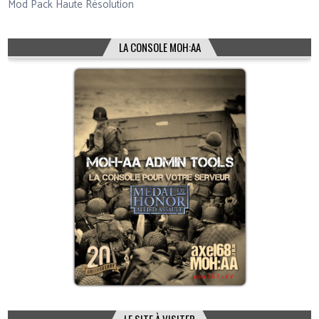
Mod Pack Haute Résolution
LA CONSOLE MOH:AA
LE SITE À VISITER