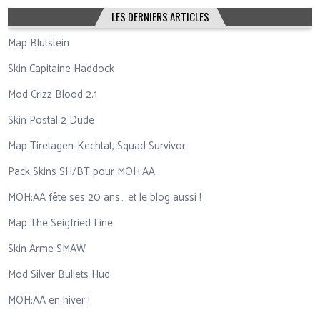
LES DERNIERS ARTICLES
Map Blutstein
Skin Capitaine Haddock
Mod Crizz Blood 2.1
Skin Postal 2 Dude
Map Tiretagen-Kechtat, Squad Survivor
Pack Skins SH/BT pour MOH:AA
MOH:AA fête ses 20 ans… et le blog aussi !
Map The Seigfried Line
Skin Arme SMAW
Mod Silver Bullets Hud
MOH:AA en hiver !