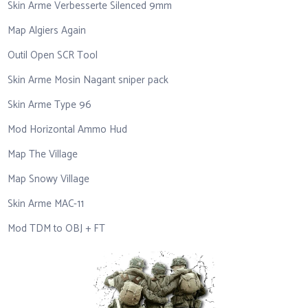
Skin Arme Verbesserte Silenced 9mm
Map Algiers Again
Outil Open SCR Tool
Skin Arme Mosin Nagant sniper pack
Skin Arme Type 96
Mod Horizontal Ammo Hud
Map The Village
Map Snowy Village
Skin Arme MAC-11
Mod TDM to OBJ + FT