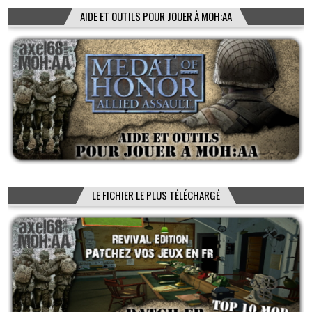
AIDE ET OUTILS POUR JOUER À MOH:AA
LE FICHIER LE PLUS TÉLÉCHARGÉ