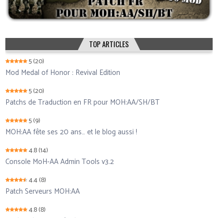
TOP ARTICLES
5
(20)
Mod Medal of Honor : Revival Edition
5
(20)
Patchs de Traduction en FR pour MOH:AA/SH/BT
5
(9)
MOH:AA fête ses 20 ans… et le blog aussi !
4.8
(14)
Console MoH-AA Admin Tools v3.2
4.4
(8)
Patch Serveurs MOH:AA
4.8
(8)