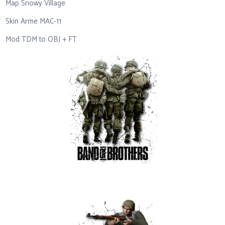
Map Snowy Village
Skin Arme MAC-11
Mod TDM to OBJ + FT