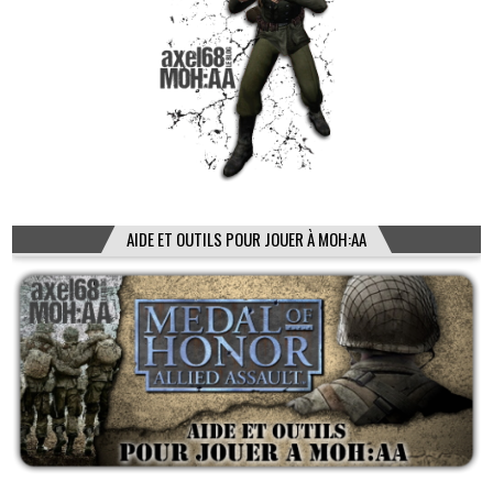
AIDE ET OUTILS POUR JOUER À MOH:AA