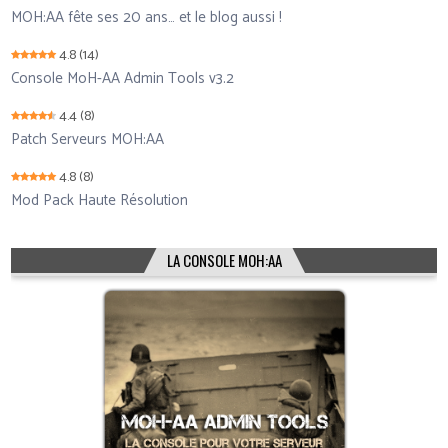
MOH:AA fête ses 20 ans… et le blog aussi !
4.8
(14)
Console MoH-AA Admin Tools v3.2
4.4
(8)
Patch Serveurs MOH:AA
4.8
(8)
Mod Pack Haute Résolution
LA CONSOLE MOH:AA