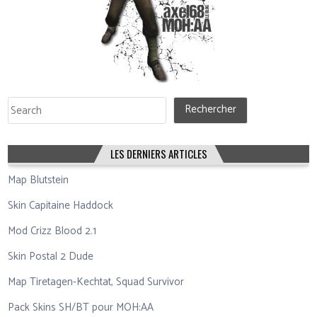
Rechercher
Rechercher
LES DERNIERS ARTICLES
Map Blutstein
Skin Capitaine Haddock
Mod Crizz Blood 2.1
Skin Postal 2 Dude
Map Tiretagen-Kechtat, Squad Survivor
Pack Skins SH/BT pour MOH:AA