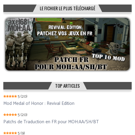
LE FICHIER LE PLUS TÉLÉCHARGÉ
TOP ARTICLES
5
(20)
Mod Medal of Honor : Revival Edition
5
(20)
Patchs de Traduction en FR pour MOH:AA/SH/BT
5
(9)