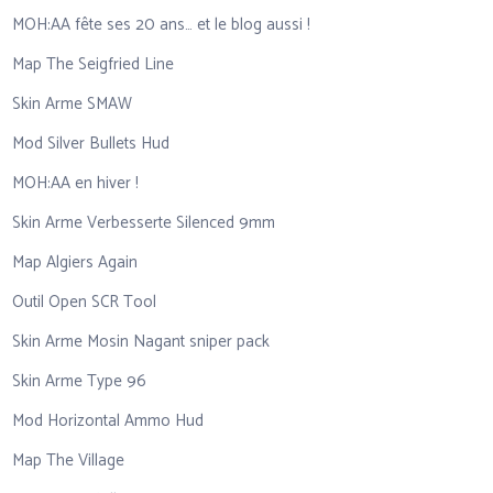
MOH:AA fête ses 20 ans… et le blog aussi !
Map The Seigfried Line
Skin Arme SMAW
Mod Silver Bullets Hud
MOH:AA en hiver !
Skin Arme Verbesserte Silenced 9mm
Map Algiers Again
Outil Open SCR Tool
Skin Arme Mosin Nagant sniper pack
Skin Arme Type 96
Mod Horizontal Ammo Hud
Map The Village