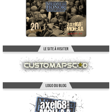
LE SITE À VISITER
LOGO DU BLOG