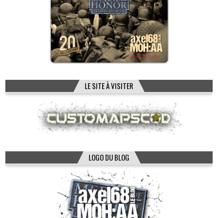
LE SITE À VISITER
LOGO DU BLOG