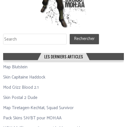
Rechercher
Rechercher
LES DERNIERS ARTICLES
Map Blutstein
Skin Capitaine Haddock
Mod Crizz Blood 2.1
Skin Postal 2 Dude
Map Tiretagen-Kechtat, Squad Survivor
Pack Skins SH/BT pour MOH:AA