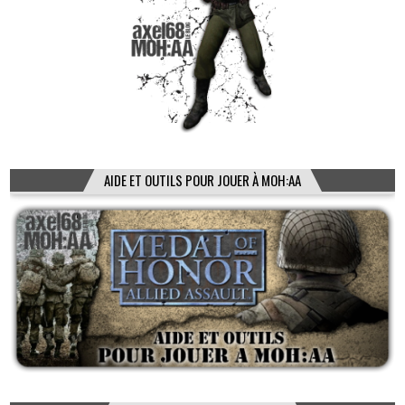
AIDE ET OUTILS POUR JOUER À MOH:AA