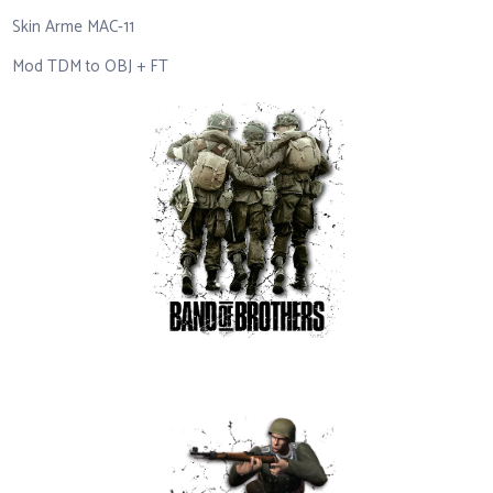
Skin Arme MAC-11
Mod TDM to OBJ + FT