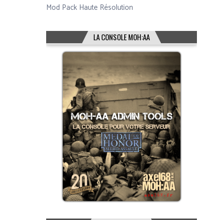
Mod Pack Haute Résolution
LA CONSOLE MOH:AA