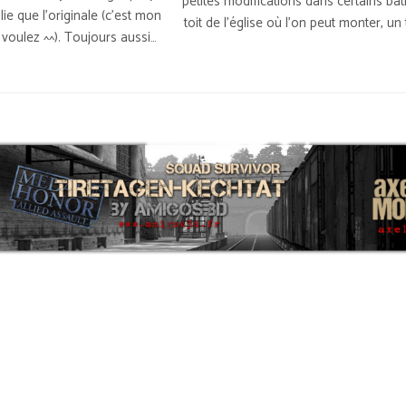
petites modifications dans certains bât
lie que l’originale (c’est mon
toit de l’église où l’on peut monter, un
 voulez ^^). Toujours aussi…