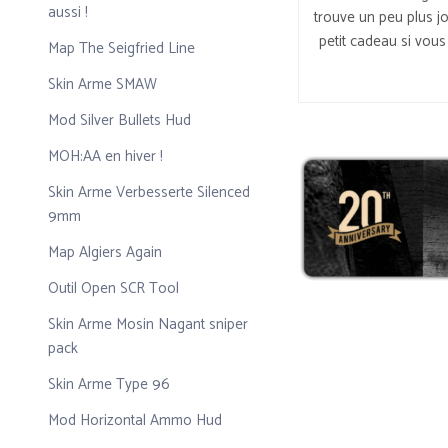
aussi !
trouve un peu plus jo
petit cadeau si vous
Map The Seigfried Line
Skin Arme SMAW
Mod Silver Bullets Hud
MOH:AA en hiver !
Skin Arme Verbesserte Silenced
9mm
Map Algiers Again
Outil Open SCR Tool
Skin Arme Mosin Nagant sniper
pack
Skin Arme Type 96
Mod Horizontal Ammo Hud