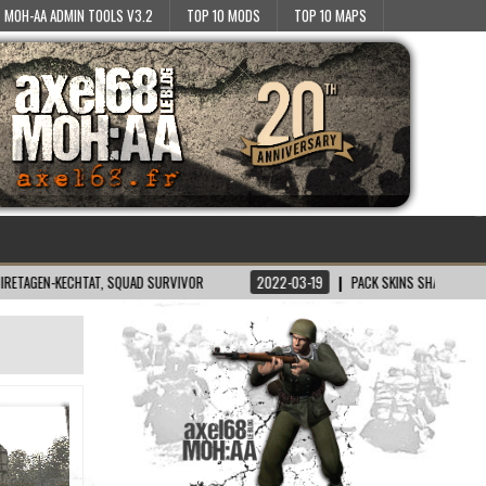
MOH-AA ADMIN TOOLS V3.2
TOP 10 MODS
TOP 10 MAPS
KECHTAT, SQUAD SURVIVOR
2022-03-19
PACK SKINS SH/BT POUR MOH:AA