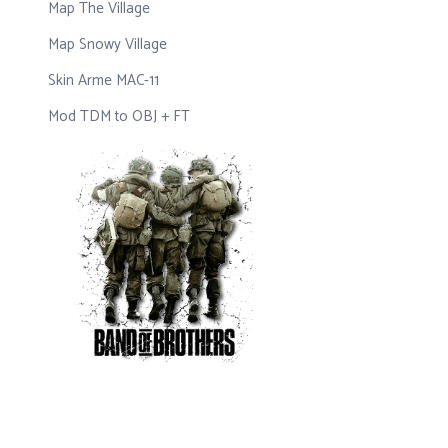
Map The Village
Map Snowy Village
Skin Arme MAC-11
Mod TDM to OBJ + FT