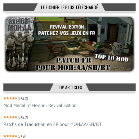
LE FICHIER LE PLUS TÉLÉCHARGÉ
TOP ARTICLES
5
(20)
Mod Medal of Honor : Revival Edition
5
(20)
Patchs de Traduction en FR pour MOH:AA/SH/BT
5
(9)