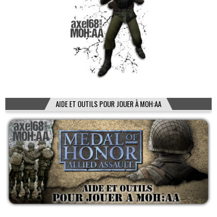
AIDE ET OUTILS POUR JOUER À MOH:AA