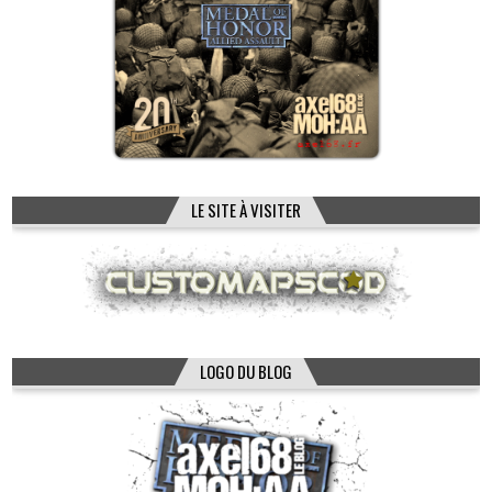
LE SITE À VISITER
LOGO DU BLOG