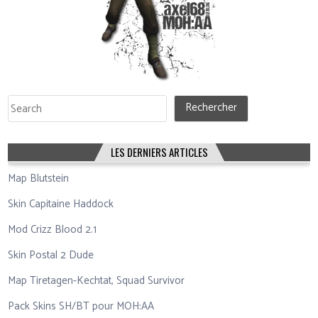
Rechercher
Rechercher
LES DERNIERS ARTICLES
Map Blutstein
Skin Capitaine Haddock
Mod Crizz Blood 2.1
Skin Postal 2 Dude
Map Tiretagen-Kechtat, Squad Survivor
Pack Skins SH/BT pour MOH:AA