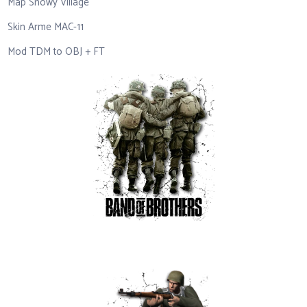
Map Snowy Village
Skin Arme MAC-11
Mod TDM to OBJ + FT