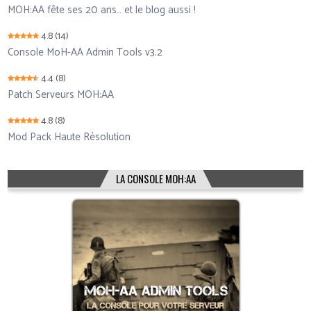
MOH:AA fête ses 20 ans… et le blog aussi !
4.8
(14)
Console MoH-AA Admin Tools v3.2
4.4
(8)
Patch Serveurs MOH:AA
4.8
(8)
Mod Pack Haute Résolution
LA CONSOLE MOH:AA