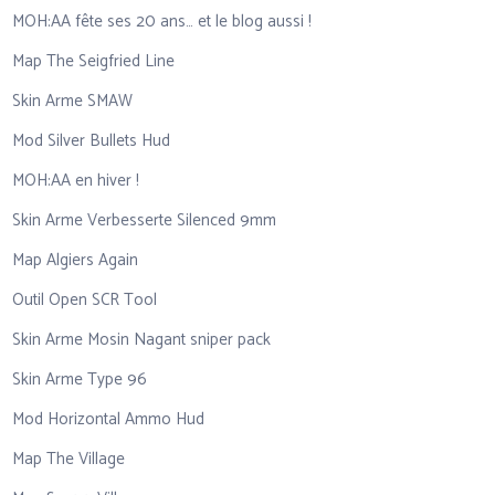
MOH:AA fête ses 20 ans… et le blog aussi !
Map The Seigfried Line
Skin Arme SMAW
Mod Silver Bullets Hud
MOH:AA en hiver !
Skin Arme Verbesserte Silenced 9mm
Map Algiers Again
Outil Open SCR Tool
Skin Arme Mosin Nagant sniper pack
Skin Arme Type 96
Mod Horizontal Ammo Hud
Map The Village