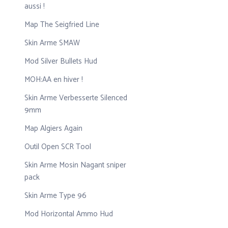
aussi !
Map The Seigfried Line
Skin Arme SMAW
Mod Silver Bullets Hud
MOH:AA en hiver !
Skin Arme Verbesserte Silenced
9mm
Map Algiers Again
Outil Open SCR Tool
Skin Arme Mosin Nagant sniper
pack
Skin Arme Type 96
Mod Horizontal Ammo Hud