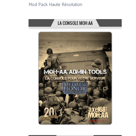
Mod Pack Haute Résolution
LA CONSOLE MOH:AA