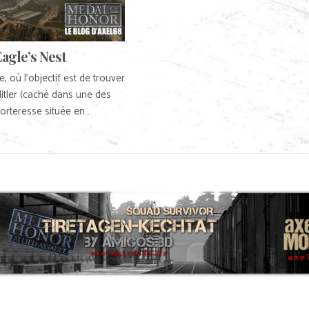
agle’s Nest
, où l’objectif est de trouver
Hitler (caché dans une des
forteresse située en…