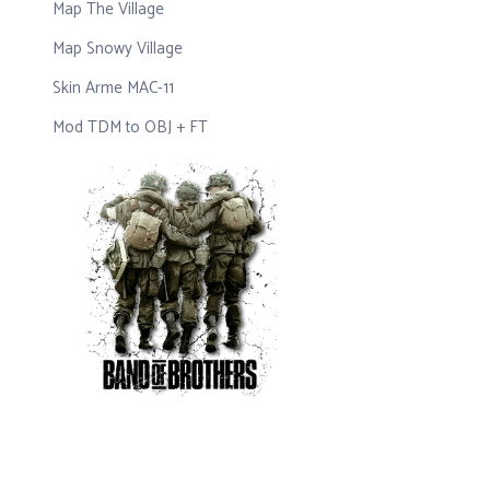
Map The Village
Map Snowy Village
Skin Arme MAC-11
Mod TDM to OBJ + FT