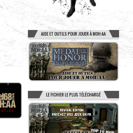
AIDE ET OUTILS POUR JOUER À MOH:AA
LE FICHIER LE PLUS TÉLÉCHARGÉ