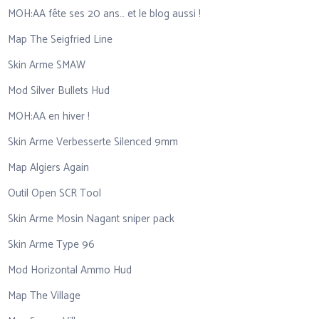
MOH:AA fête ses 20 ans… et le blog aussi !
Map The Seigfried Line
Skin Arme SMAW
Mod Silver Bullets Hud
MOH:AA en hiver !
Skin Arme Verbesserte Silenced 9mm
Map Algiers Again
Outil Open SCR Tool
Skin Arme Mosin Nagant sniper pack
Skin Arme Type 96
Mod Horizontal Ammo Hud
Map The Village