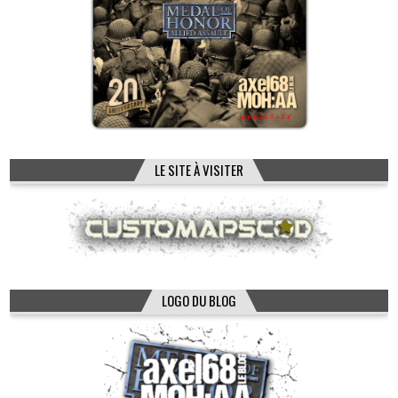
LE SITE À VISITER
LOGO DU BLOG