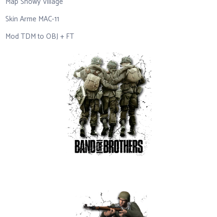
Map Snowy Village
Skin Arme MAC-11
Mod TDM to OBJ + FT