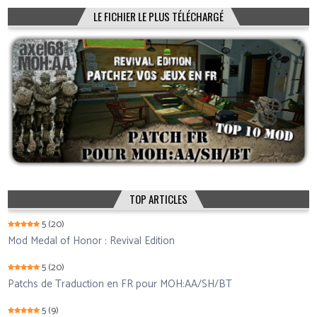
LE FICHIER LE PLUS TÉLÉCHARGÉ
TOP ARTICLES
5
(20)
Mod Medal of Honor : Revival Edition
5
(20)
Patchs de Traduction en FR pour MOH:AA/SH/BT
5
(9)