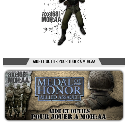
AIDE ET OUTILS POUR JOUER À MOH:AA