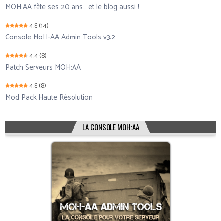
MOH:AA fête ses 20 ans… et le blog aussi !
4.8
(14)
Console MoH-AA Admin Tools v3.2
4.4
(8)
Patch Serveurs MOH:AA
4.8
(8)
Mod Pack Haute Résolution
LA CONSOLE MOH:AA