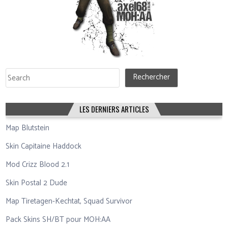
Rechercher
Rechercher
LES DERNIERS ARTICLES
Map Blutstein
Skin Capitaine Haddock
Mod Crizz Blood 2.1
Skin Postal 2 Dude
Map Tiretagen-Kechtat, Squad Survivor
Pack Skins SH/BT pour MOH:AA