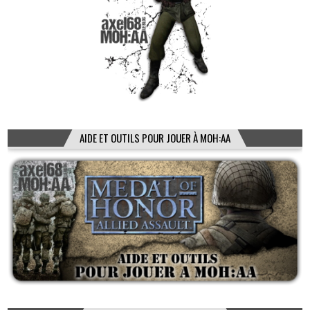
AIDE ET OUTILS POUR JOUER À MOH:AA