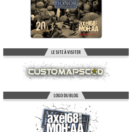
LE SITE À VISITER
LOGO DU BLOG