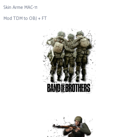
Skin Arme MAC-11
Mod TDM to OBJ + FT