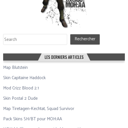
Rechercher
Rechercher
LES DERNIERS ARTICLES
Map Blutstein
Skin Capitaine Haddock
Mod Crizz Blood 2.1
Skin Postal 2 Dude
Map Tiretagen-Kechtat, Squad Survivor
Pack Skins SH/BT pour MOH:AA