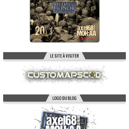
LE SITE À VISITER
LOGO DU BLOG