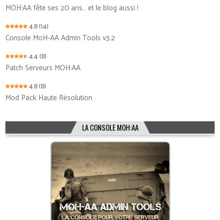
MOH:AA fête ses 20 ans… et le blog aussi !
4.8
(14)
Console MoH-AA Admin Tools v3.2
4.4
(8)
Patch Serveurs MOH:AA
4.8
(8)
Mod Pack Haute Résolution
LA CONSOLE MOH:AA