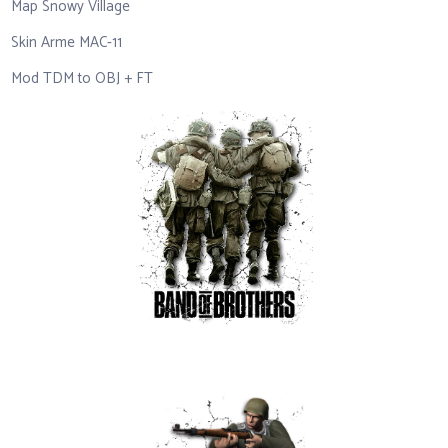
Map Snowy Village
Skin Arme MAC-11
Mod TDM to OBJ + FT