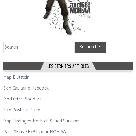
Rechercher
Rechercher
LES DERNIERS ARTICLES
Map Blutstein
Skin Capitaine Haddock
Mod Crizz Blood 2.1
Skin Postal 2 Dude
Map Tiretagen-Kechtat, Squad Survivor
Pack Skins SH/BT pour MOH:AA