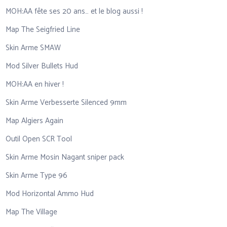
MOH:AA fête ses 20 ans… et le blog aussi !
Map The Seigfried Line
Skin Arme SMAW
Mod Silver Bullets Hud
MOH:AA en hiver !
Skin Arme Verbesserte Silenced 9mm
Map Algiers Again
Outil Open SCR Tool
Skin Arme Mosin Nagant sniper pack
Skin Arme Type 96
Mod Horizontal Ammo Hud
Map The Village