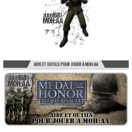
AIDE ET OUTILS POUR JOUER À MOH:AA