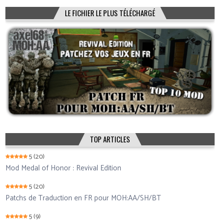
LE FICHIER LE PLUS TÉLÉCHARGÉ
TOP ARTICLES
5
(20)
Mod Medal of Honor : Revival Edition
5
(20)
Patchs de Traduction en FR pour MOH:AA/SH/BT
5
(9)