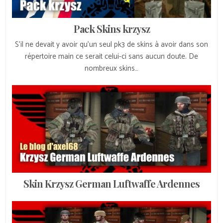
Pack Skins krzysz
S’il ne devait y avoir qu’un seul pk3 de skins à avoir dans son
répertoire main ce serait celui-ci sans aucun doute. De
nombreux skins…
Skin Krzysz German Luftwaffe Ardennes