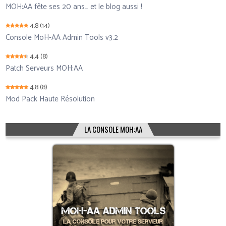
MOH:AA fête ses 20 ans… et le blog aussi !
4.8
(14)
Console MoH-AA Admin Tools v3.2
4.4
(8)
Patch Serveurs MOH:AA
4.8
(8)
Mod Pack Haute Résolution
LA CONSOLE MOH:AA