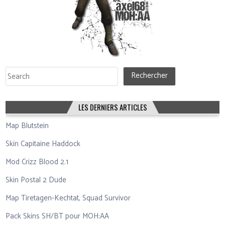
Rechercher
Rechercher
LES DERNIERS ARTICLES
Map Blutstein
Skin Capitaine Haddock
Mod Crizz Blood 2.1
Skin Postal 2 Dude
Map Tiretagen-Kechtat, Squad Survivor
Pack Skins SH/BT pour MOH:AA