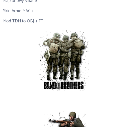
Map Snowy Village
Skin Arme MAC-11
Mod TDM to OBJ + FT