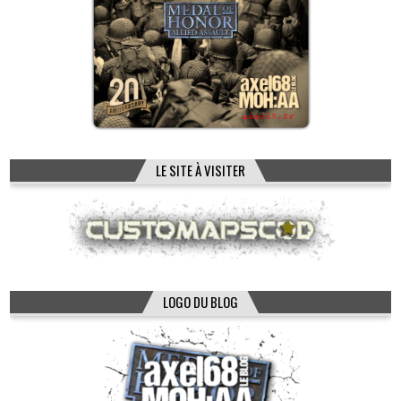
LE SITE À VISITER
LOGO DU BLOG