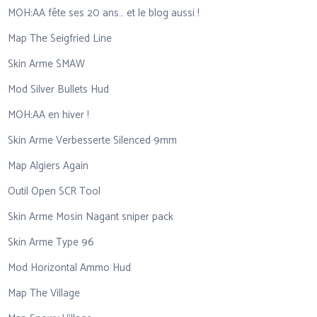
MOH:AA fête ses 20 ans… et le blog aussi !
Map The Seigfried Line
Skin Arme SMAW
Mod Silver Bullets Hud
MOH:AA en hiver !
Skin Arme Verbesserte Silenced 9mm
Map Algiers Again
Outil Open SCR Tool
Skin Arme Mosin Nagant sniper pack
Skin Arme Type 96
Mod Horizontal Ammo Hud
Map The Village