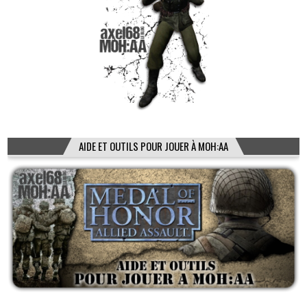
AIDE ET OUTILS POUR JOUER À MOH:AA