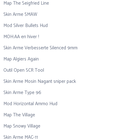
Map The Seigfried Line
Skin Arme SMAW
Mod Silver Bullets Hud
MOH:AA en hiver !
Skin Arme Verbesserte Silenced 9mm
Map Algiers Again
Outil Open SCR Tool
Skin Arme Mosin Nagant sniper pack
Skin Arme Type 96
Mod Horizontal Ammo Hud
Map The Village
Map Snowy Village
Skin Arme MAC-11