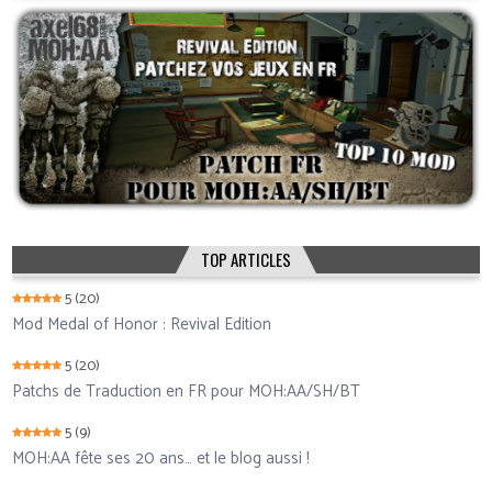
TOP ARTICLES
5
(20)
Mod Medal of Honor : Revival Edition
5
(20)
Patchs de Traduction en FR pour MOH:AA/SH/BT
5
(9)
MOH:AA fête ses 20 ans… et le blog aussi !