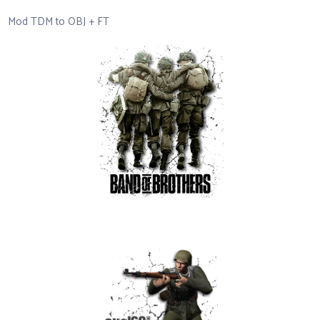
Mod TDM to OBJ + FT