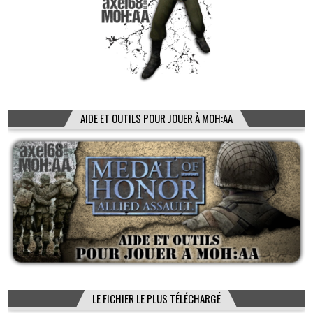
AIDE ET OUTILS POUR JOUER À MOH:AA
LE FICHIER LE PLUS TÉLÉCHARGÉ