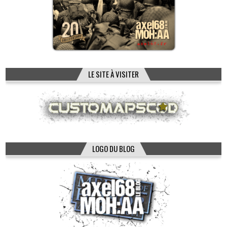
LE SITE À VISITER
LOGO DU BLOG