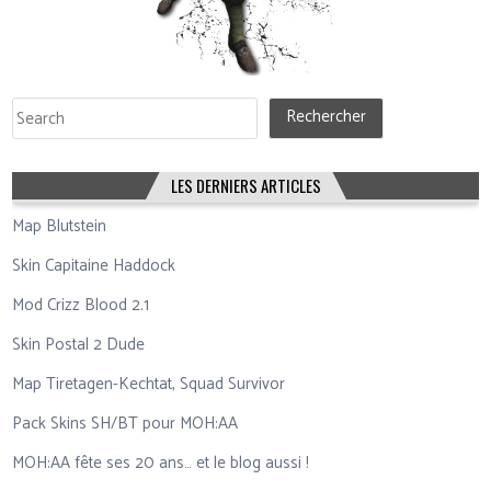
Rechercher
Rechercher
LES DERNIERS ARTICLES
Map Blutstein
Skin Capitaine Haddock
Mod Crizz Blood 2.1
Skin Postal 2 Dude
Map Tiretagen-Kechtat, Squad Survivor
Pack Skins SH/BT pour MOH:AA
MOH:AA fête ses 20 ans… et le blog aussi !