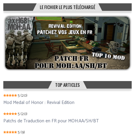
LE FICHIER LE PLUS TÉLÉCHARGÉ
TOP ARTICLES
5
(20)
Mod Medal of Honor : Revival Edition
5
(20)
Patchs de Traduction en FR pour MOH:AA/SH/BT
5
(9)