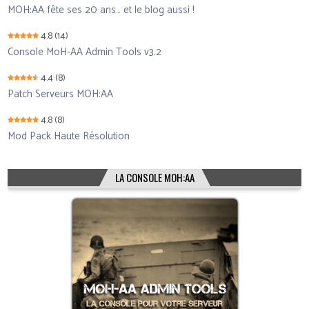
MOH:AA fête ses 20 ans… et le blog aussi !
4.8
(14)
Console MoH-AA Admin Tools v3.2
4.4
(8)
Patch Serveurs MOH:AA
4.8
(8)
Mod Pack Haute Résolution
LA CONSOLE MOH:AA