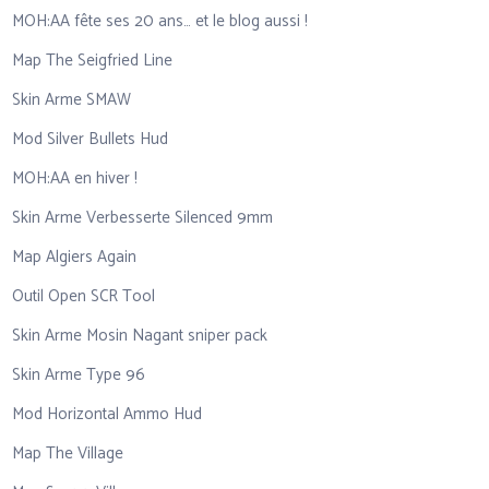
MOH:AA fête ses 20 ans… et le blog aussi !
Map The Seigfried Line
Skin Arme SMAW
Mod Silver Bullets Hud
MOH:AA en hiver !
Skin Arme Verbesserte Silenced 9mm
Map Algiers Again
Outil Open SCR Tool
Skin Arme Mosin Nagant sniper pack
Skin Arme Type 96
Mod Horizontal Ammo Hud
Map The Village