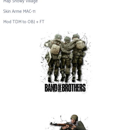
Map Snowy Village
Skin Arme MAC-11
Mod TDM to OBJ + FT