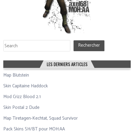
Rechercher
Rechercher
LES DERNIERS ARTICLES
Map Blutstein
Skin Capitaine Haddock
Mod Crizz Blood 2.1
Skin Postal 2 Dude
Map Tiretagen-Kechtat, Squad Survivor
Pack Skins SH/BT pour MOH:AA