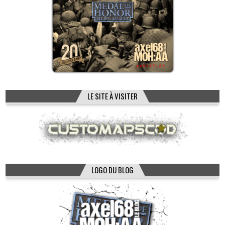
LE SITE À VISITER
LOGO DU BLOG