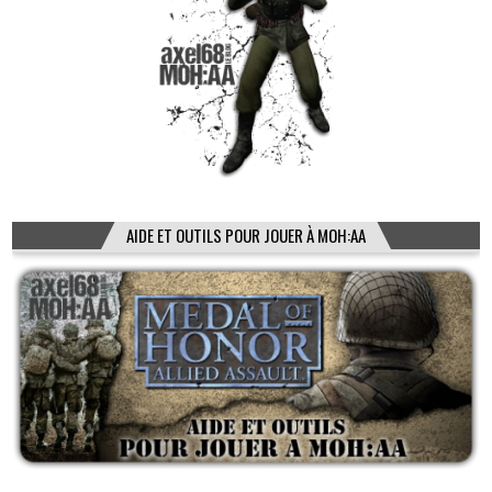
AIDE ET OUTILS POUR JOUER À MOH:AA