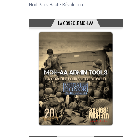
Mod Pack Haute Résolution
LA CONSOLE MOH:AA