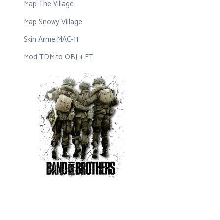
Map The Village
Map Snowy Village
Skin Arme MAC-11
Mod TDM to OBJ + FT