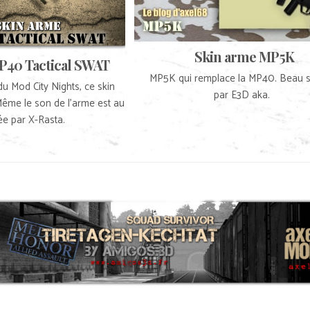
Skin arme MP5K
P40 Tactical SWAT
MP5K qui remplace la MP40. Beau s
u Mod City Nights, ce skin
par E3D aka.
ême le son de l’arme est au
rée par X-Rasta.