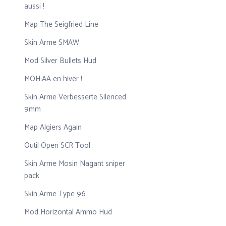
aussi !
Map The Seigfried Line
Skin Arme SMAW
Mod Silver Bullets Hud
MOH:AA en hiver !
Skin Arme Verbesserte Silenced
9mm
Map Algiers Again
Outil Open SCR Tool
Skin Arme Mosin Nagant sniper
pack
Skin Arme Type 96
Mod Horizontal Ammo Hud