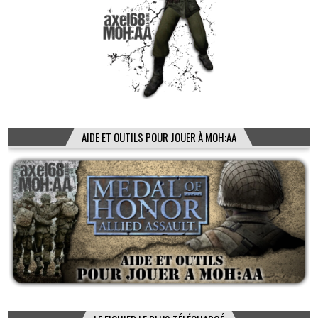
AIDE ET OUTILS POUR JOUER À MOH:AA