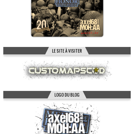
LE SITE À VISITER
LOGO DU BLOG