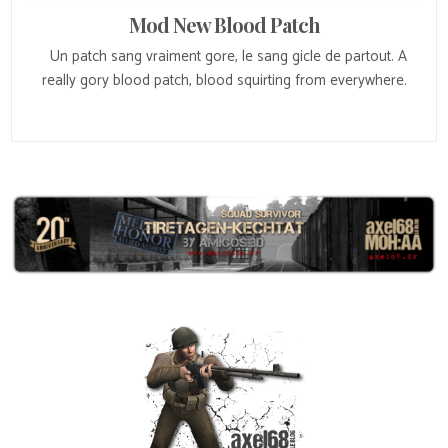
Mod New Blood Patch
Un patch sang vraiment gore, le sang gicle de partout. A
really gory blood patch, blood squirting from everywhere.