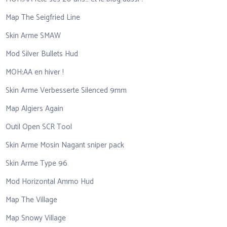
Map The Seigfried Line
Skin Arme SMAW
Mod Silver Bullets Hud
MOH:AA en hiver !
Skin Arme Verbesserte Silenced 9mm
Map Algiers Again
Outil Open SCR Tool
Skin Arme Mosin Nagant sniper pack
Skin Arme Type 96
Mod Horizontal Ammo Hud
Map The Village
Map Snowy Village