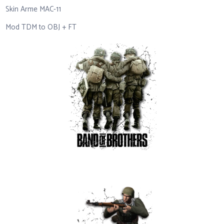
Skin Arme MAC-11
Mod TDM to OBJ + FT