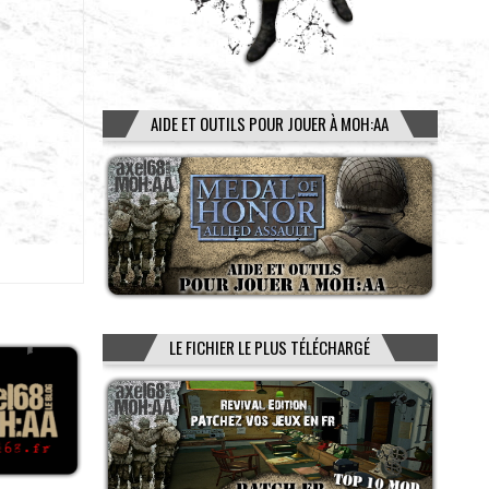
AIDE ET OUTILS POUR JOUER À MOH:AA
LE FICHIER LE PLUS TÉLÉCHARGÉ