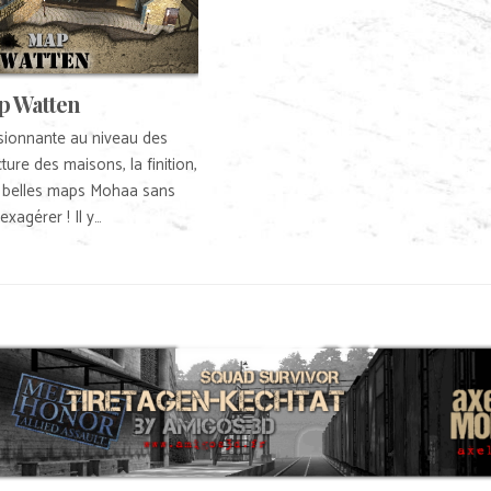
p Watten
ionnante au niveau des
ture des maisons, la finition,
s belles maps Mohaa sans
exagérer ! Il y…