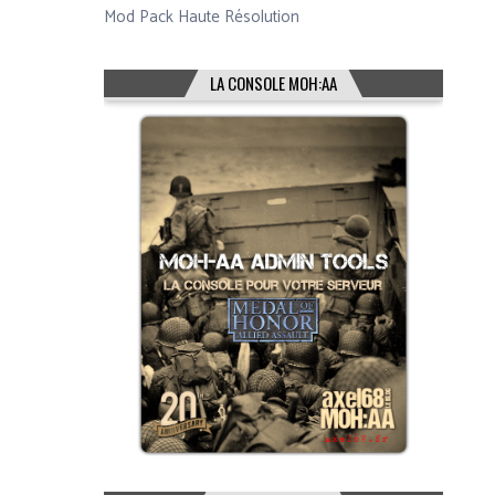
Mod Pack Haute Résolution
LA CONSOLE MOH:AA