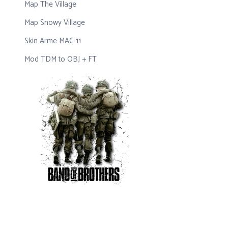
Map The Village
Map Snowy Village
Skin Arme MAC-11
Mod TDM to OBJ + FT