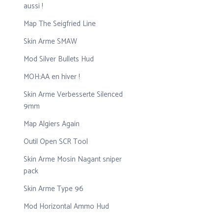
aussi !
Map The Seigfried Line
Skin Arme SMAW
Mod Silver Bullets Hud
MOH:AA en hiver !
Skin Arme Verbesserte Silenced
9mm
Map Algiers Again
Outil Open SCR Tool
Skin Arme Mosin Nagant sniper
pack
Skin Arme Type 96
Mod Horizontal Ammo Hud