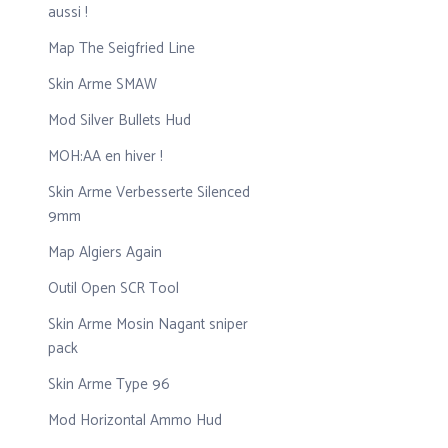
aussi !
Map The Seigfried Line
Skin Arme SMAW
Mod Silver Bullets Hud
MOH:AA en hiver !
Skin Arme Verbesserte Silenced
9mm
Map Algiers Again
Outil Open SCR Tool
Skin Arme Mosin Nagant sniper
pack
Skin Arme Type 96
Mod Horizontal Ammo Hud