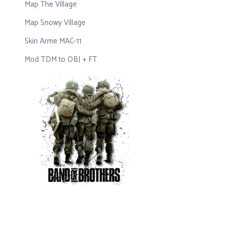
Map The Village
Map Snowy Village
Skin Arme MAC-11
Mod TDM to OBJ + FT