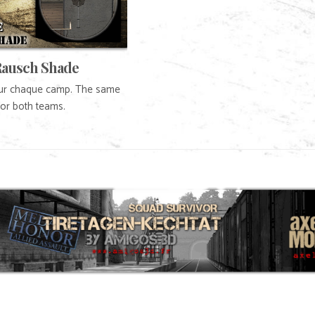
Rausch Shade
r chaque camp. The same
or both teams.