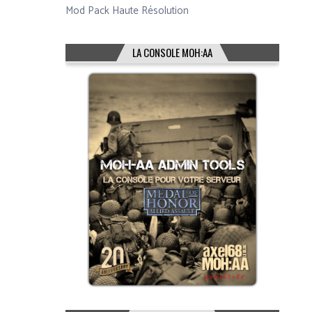
Mod Pack Haute Résolution
LA CONSOLE MOH:AA