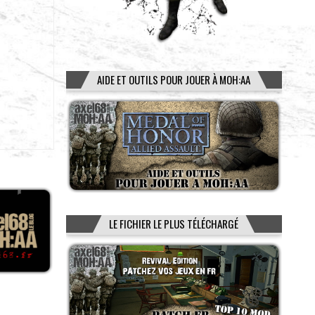
AIDE ET OUTILS POUR JOUER À MOH:AA
LE FICHIER LE PLUS TÉLÉCHARGÉ