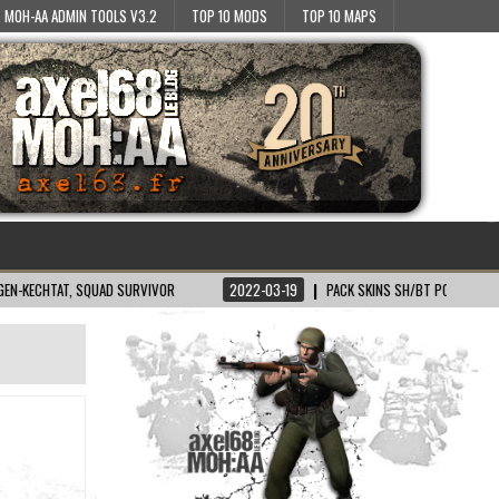
MOH-AA ADMIN TOOLS V3.2
TOP 10 MODS
TOP 10 MAPS
AT, SQUAD SURVIVOR
2022-03-19
PACK SKINS SH/BT POUR MOH:AA