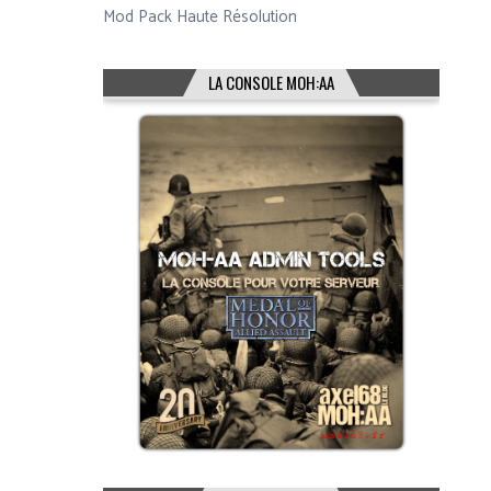
Mod Pack Haute Résolution
LA CONSOLE MOH:AA