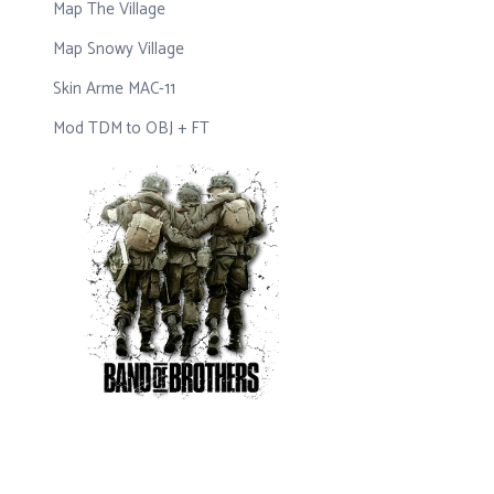
Map The Village
Map Snowy Village
Skin Arme MAC-11
Mod TDM to OBJ + FT