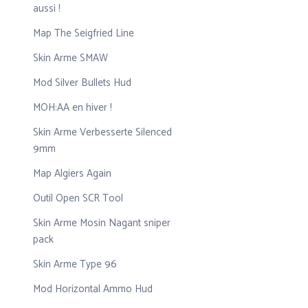
aussi !
Map The Seigfried Line
Skin Arme SMAW
Mod Silver Bullets Hud
MOH:AA en hiver !
Skin Arme Verbesserte Silenced
9mm
Map Algiers Again
Outil Open SCR Tool
Skin Arme Mosin Nagant sniper
pack
Skin Arme Type 96
Mod Horizontal Ammo Hud