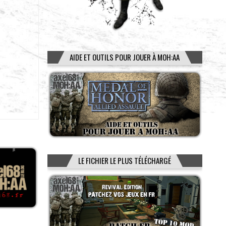
AIDE ET OUTILS POUR JOUER À MOH:AA
LE FICHIER LE PLUS TÉLÉCHARGÉ