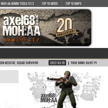
MOH-AA ADMIN TOOLS V3.2
TOP 10 MODS
TOP 10 MAPS
AT, SQUAD SURVIVOR
2022-03-19
PACK SKINS SH/BT POUR MOH:AA