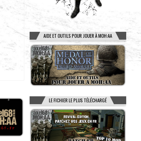
AIDE ET OUTILS POUR JOUER À MOH:AA
LE FICHIER LE PLUS TÉLÉCHARGÉ