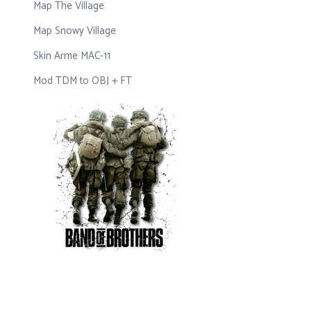
Map The Village
Map Snowy Village
Skin Arme MAC-11
Mod TDM to OBJ + FT