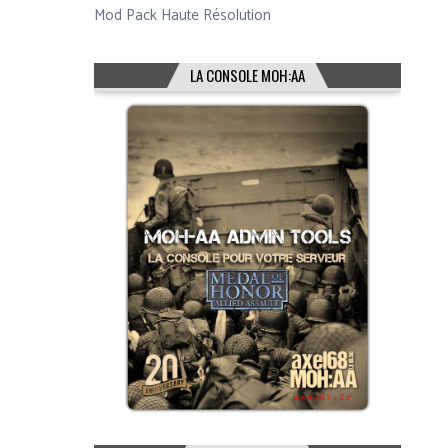
Mod Pack Haute Résolution
LA CONSOLE MOH:AA