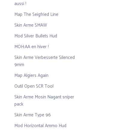
aussi !
Map The Seigfried Line
Skin Arme SMAW
Mod Silver Bullets Hud
MOH:AA en hiver !
Skin Arme Verbesserte Silenced
9mm
Map Algiers Again
Outil Open SCR Tool
Skin Arme Mosin Nagant sniper
pack
Skin Arme Type 96
Mod Horizontal Ammo Hud