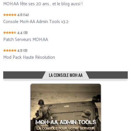
MOH:AA fête ses 20 ans… et le blog aussi !
4.8
(14)
Console MoH-AA Admin Tools v3.2
4.4
(8)
Patch Serveurs MOH:AA
4.8
(8)
Mod Pack Haute Résolution
LA CONSOLE MOH:AA