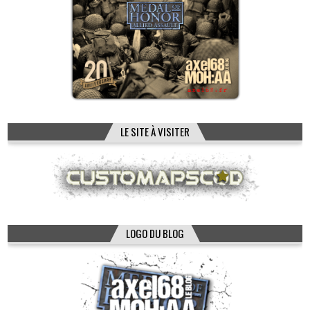
LE SITE À VISITER
LOGO DU BLOG