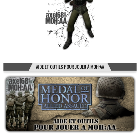
AIDE ET OUTILS POUR JOUER À MOH:AA