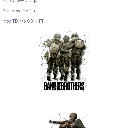
Map Snowy Village
Skin Arme MAC-11
Mod TDM to OBJ + FT