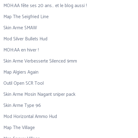
MOH:AA fête ses 20 ans… et le blog aussi !
Map The Seigfried Line
Skin Arme SMAW
Mod Silver Bullets Hud
MOH:AA en hiver !
Skin Arme Verbesserte Silenced 9mm
Map Algiers Again
Outil Open SCR Tool
Skin Arme Mosin Nagant sniper pack
Skin Arme Type 96
Mod Horizontal Ammo Hud
Map The Village