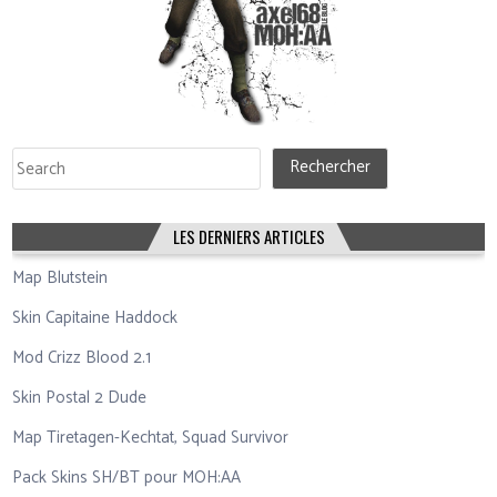
Rechercher
Rechercher
LES DERNIERS ARTICLES
Map Blutstein
Skin Capitaine Haddock
Mod Crizz Blood 2.1
Skin Postal 2 Dude
Map Tiretagen-Kechtat, Squad Survivor
Pack Skins SH/BT pour MOH:AA