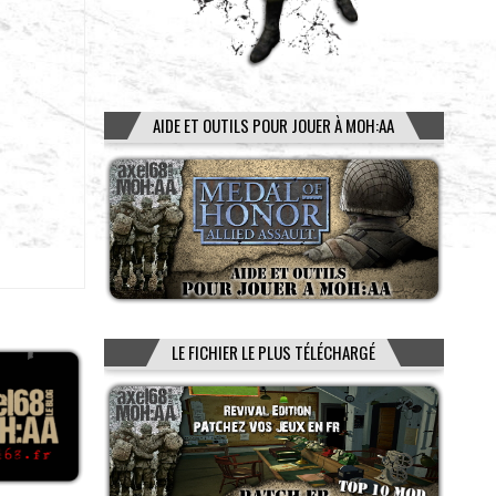
AIDE ET OUTILS POUR JOUER À MOH:AA
LE FICHIER LE PLUS TÉLÉCHARGÉ