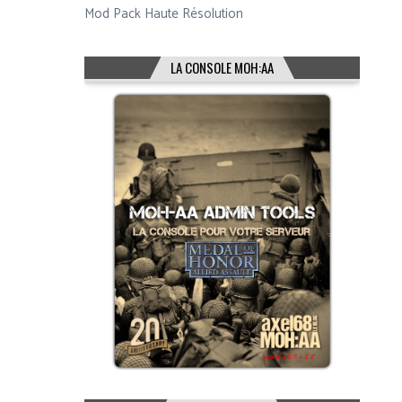
Mod Pack Haute Résolution
LA CONSOLE MOH:AA