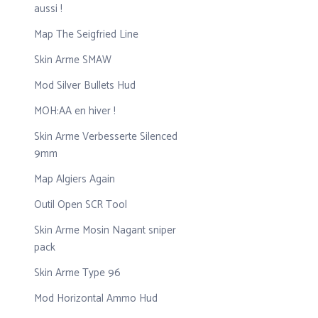
aussi !
Map The Seigfried Line
Skin Arme SMAW
Mod Silver Bullets Hud
MOH:AA en hiver !
Skin Arme Verbesserte Silenced
9mm
Map Algiers Again
Outil Open SCR Tool
Skin Arme Mosin Nagant sniper
pack
Skin Arme Type 96
Mod Horizontal Ammo Hud