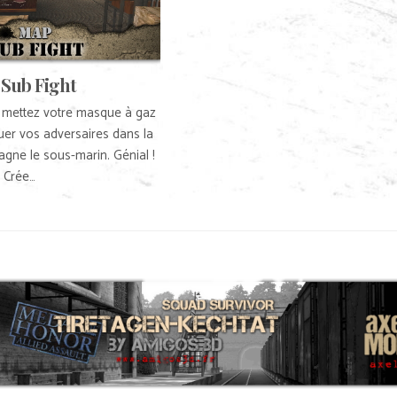
Sub Fight
 mettez votre masque à gaz
uer vos adversaires dans la
gne le sous-marin. Génial !
Crée…