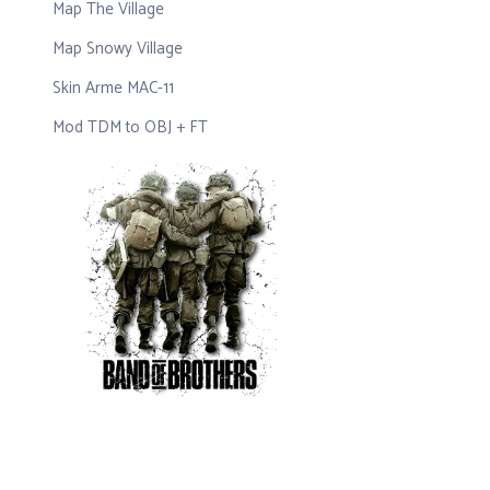
Map The Village
Map Snowy Village
Skin Arme MAC-11
Mod TDM to OBJ + FT