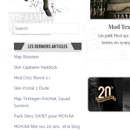
Rechercher
Mod Tex
Rechercher
Un petit Mod qui 
textes en orang
LES DERNIERS ARTICLES
Map Blutstein
Skin Capitaine Haddock
Mod Crizz Blood 2.1
Skin Postal 2 Dude
Map Tiretagen-Kechtat, Squad
Survivor
Pack Skins SH/BT pour MOH:AA
MOH:AA fête ses 20 ans… et le blog