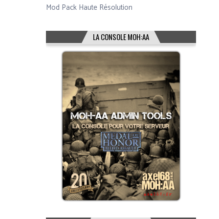
Mod Pack Haute Résolution
LA CONSOLE MOH:AA