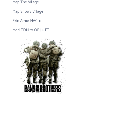
Map The Village
Map Snowy Village
Skin Arme MAC-11
Mod TDM to OBJ + FT