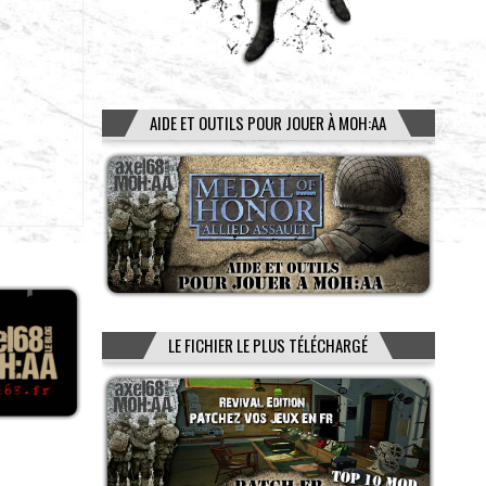
AIDE ET OUTILS POUR JOUER À MOH:AA
LE FICHIER LE PLUS TÉLÉCHARGÉ