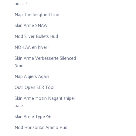
aussi !
Map The Seigfried Line
Skin Arme SMAW
Mod Silver Bullets Hud
MOH:AA en hiver !
Skin Arme Verbesserte Silenced
9mm
Map Algiers Again
Outil Open SCR Tool
Skin Arme Mosin Nagant sniper
pack
Skin Arme Type 96
Mod Horizontal Ammo Hud