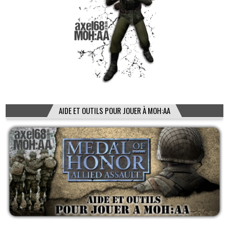
AIDE ET OUTILS POUR JOUER À MOH:AA