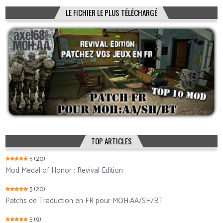
LE FICHIER LE PLUS TÉLÉCHARGÉ
TOP ARTICLES
5
(20)
Mod Medal of Honor : Revival Edition
5
(20)
Patchs de Traduction en FR pour MOH:AA/SH/BT
5
(9)