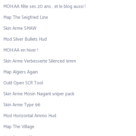
MOH:AA fête ses 20 ans… et le blog aussi !
Map The Seigfried Line
Skin Arme SMAW
Mod Silver Bullets Hud
MOH:AA en hiver !
Skin Arme Verbesserte Silenced 9mm
Map Algiers Again
Outil Open SCR Tool
Skin Arme Mosin Nagant sniper pack
Skin Arme Type 96
Mod Horizontal Ammo Hud
Map The Village