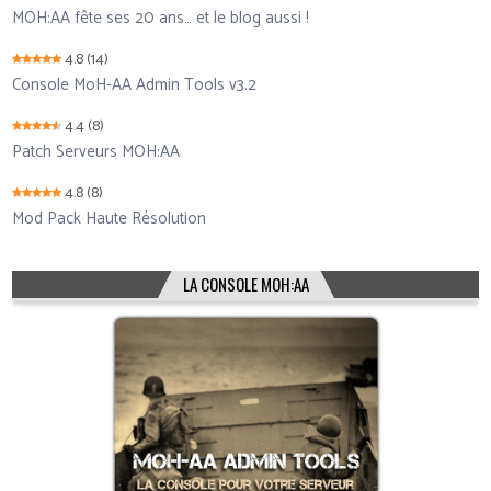
MOH:AA fête ses 20 ans… et le blog aussi !
4.8
(14)
Console MoH-AA Admin Tools v3.2
4.4
(8)
Patch Serveurs MOH:AA
4.8
(8)
Mod Pack Haute Résolution
LA CONSOLE MOH:AA