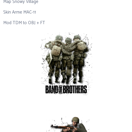
Map Snowy Village
Skin Arme MAC-11
Mod TDM to OBJ + FT