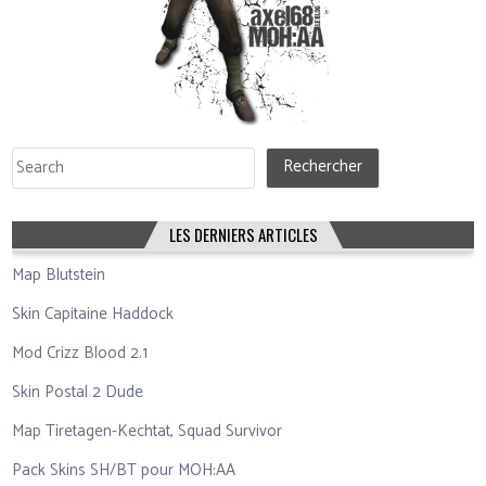
Rechercher
Rechercher
LES DERNIERS ARTICLES
Map Blutstein
Skin Capitaine Haddock
Mod Crizz Blood 2.1
Skin Postal 2 Dude
Map Tiretagen-Kechtat, Squad Survivor
Pack Skins SH/BT pour MOH:AA