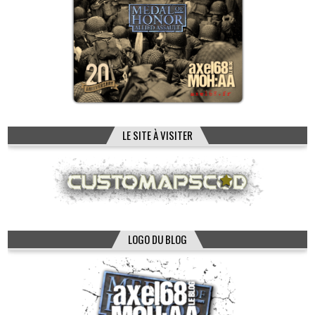
LE SITE À VISITER
LOGO DU BLOG