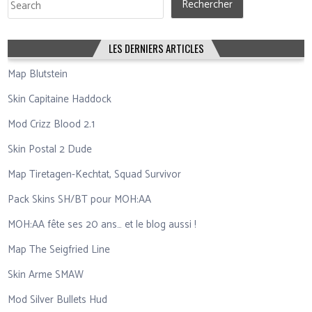
Rechercher
LES DERNIERS ARTICLES
Map Blutstein
Skin Capitaine Haddock
Mod Crizz Blood 2.1
Skin Postal 2 Dude
Map Tiretagen-Kechtat, Squad Survivor
Pack Skins SH/BT pour MOH:AA
MOH:AA fête ses 20 ans… et le blog aussi !
Map The Seigfried Line
Skin Arme SMAW
Mod Silver Bullets Hud