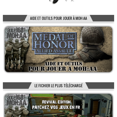
AIDE ET OUTILS POUR JOUER À MOH:AA
LE FICHIER LE PLUS TÉLÉCHARGÉ