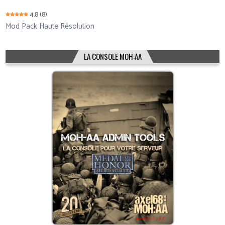
4.8
(8)
Mod Pack Haute Résolution
LA CONSOLE MOH:AA