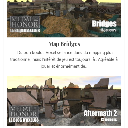
Map Bridges
Du bon boulot, Voxel se lance dans du mapping plus
traditionnel, mais l’intérêt de jeu est toujours là… Agréable à
jouer et énormément de…