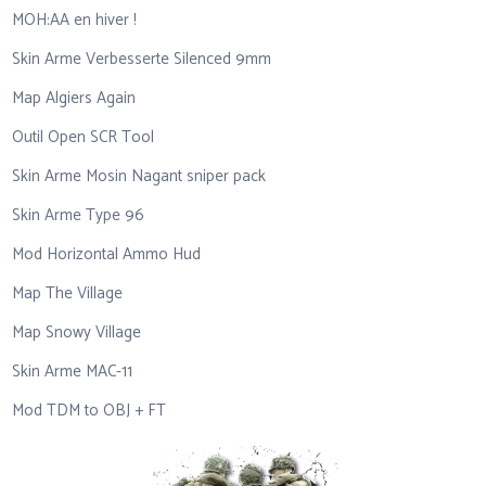
MOH:AA en hiver !
Skin Arme Verbesserte Silenced 9mm
Map Algiers Again
Outil Open SCR Tool
Skin Arme Mosin Nagant sniper pack
Skin Arme Type 96
Mod Horizontal Ammo Hud
Map The Village
Map Snowy Village
Skin Arme MAC-11
Mod TDM to OBJ + FT