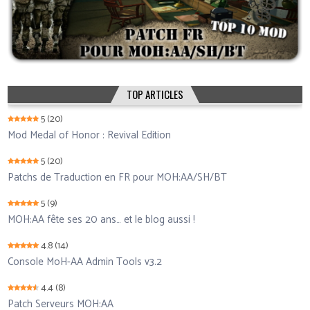
TOP ARTICLES
5
(20)
Mod Medal of Honor : Revival Edition
5
(20)
Patchs de Traduction en FR pour MOH:AA/SH/BT
5
(9)
MOH:AA fête ses 20 ans… et le blog aussi !
4.8
(14)
Console MoH-AA Admin Tools v3.2
4.4
(8)
Patch Serveurs MOH:AA