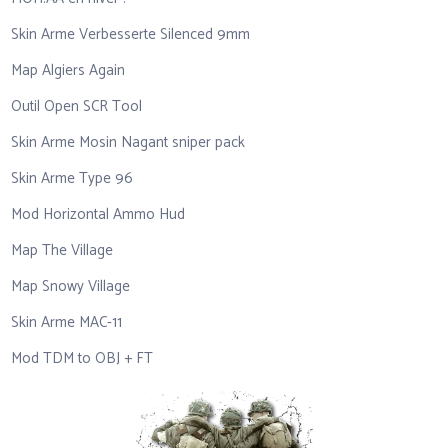
Skin Arme Verbesserte Silenced 9mm
Map Algiers Again
Outil Open SCR Tool
Skin Arme Mosin Nagant sniper pack
Skin Arme Type 96
Mod Horizontal Ammo Hud
Map The Village
Map Snowy Village
Skin Arme MAC-11
Mod TDM to OBJ + FT