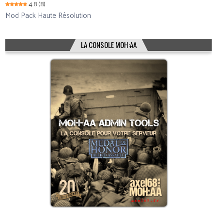
4.8
(8)
Mod Pack Haute Résolution
LA CONSOLE MOH:AA