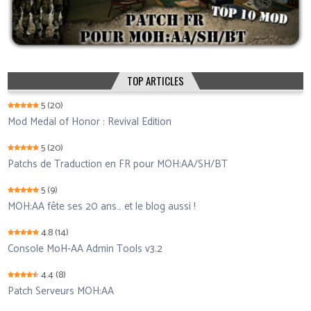
TOP ARTICLES
5
(20)
Mod Medal of Honor : Revival Edition
5
(20)
Patchs de Traduction en FR pour MOH:AA/SH/BT
5
(9)
MOH:AA fête ses 20 ans… et le blog aussi !
4.8
(14)
Console MoH-AA Admin Tools v3.2
4.4
(8)
Patch Serveurs MOH:AA