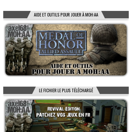
AIDE ET OUTILS POUR JOUER À MOH:AA
LE FICHIER LE PLUS TÉLÉCHARGÉ