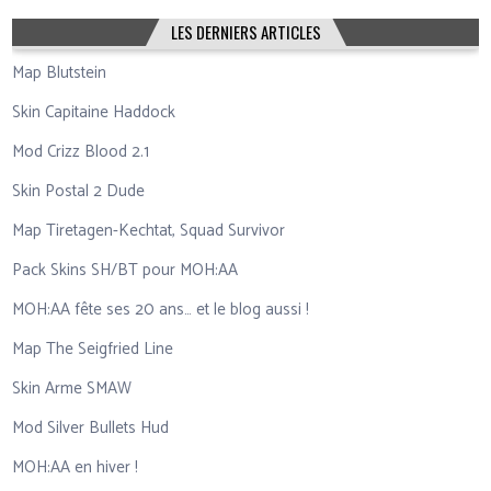
LES DERNIERS ARTICLES
Map Blutstein
Skin Capitaine Haddock
Mod Crizz Blood 2.1
Skin Postal 2 Dude
Map Tiretagen-Kechtat, Squad Survivor
Pack Skins SH/BT pour MOH:AA
MOH:AA fête ses 20 ans… et le blog aussi !
Map The Seigfried Line
Skin Arme SMAW
Mod Silver Bullets Hud
MOH:AA en hiver !