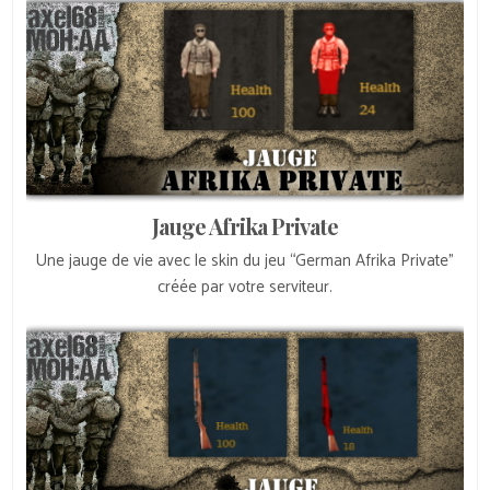
Jauge Afrika Private
Une jauge de vie avec le skin du jeu “German Afrika Private”
créée par votre serviteur.