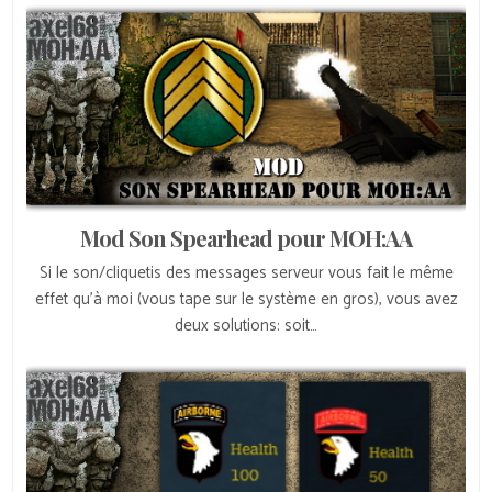
Mod Son Spearhead pour MOH:AA
Si le son/cliquetis des messages serveur vous fait le même
effet qu’à moi (vous tape sur le système en gros), vous avez
deux solutions: soit…