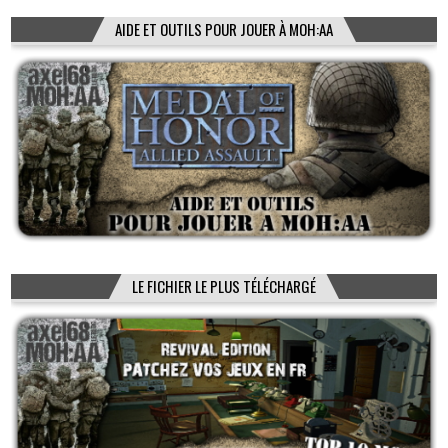
AIDE ET OUTILS POUR JOUER À MOH:AA
LE FICHIER LE PLUS TÉLÉCHARGÉ