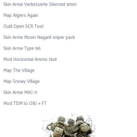
Skin Arme Verbesserte Silenced 9mm
Map Algiers Again
Outil Open SCR Tool
Skin Arme Mosin Nagant sniper pack
Skin Arme Type 96
Mod Horizontal Ammo Hud
Map The Village
Map Snowy Village
Skin Arme MAC-11
Mod TDM to OBJ + FT