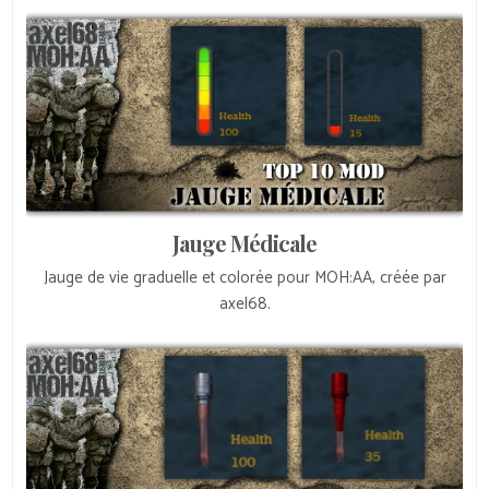
Jauge Médicale
Jauge de vie graduelle et colorée pour MOH:AA, créée par
axel68.