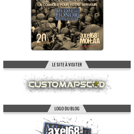
LE SITE À VISITER
LOGO DU BLOG