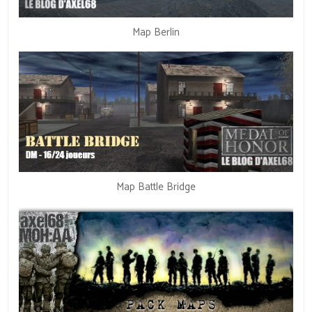
Map Berlin
Map Battle Bridge