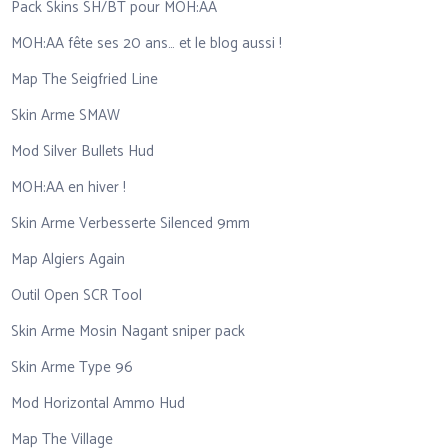
Pack Skins SH/BT pour MOH:AA
MOH:AA fête ses 20 ans… et le blog aussi !
Map The Seigfried Line
Skin Arme SMAW
Mod Silver Bullets Hud
MOH:AA en hiver !
Skin Arme Verbesserte Silenced 9mm
Map Algiers Again
Outil Open SCR Tool
Skin Arme Mosin Nagant sniper pack
Skin Arme Type 96
Mod Horizontal Ammo Hud
Map The Village