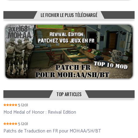
LE FICHIER LE PLUS TÉLÉCHARGÉ
TOP ARTICLES
5
(20)
Mod Medal of Honor : Revival Edition
5
(20)
Patchs de Traduction en FR pour MOH:AA/SH/BT