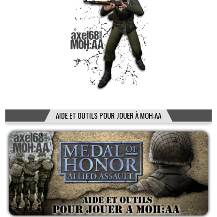
AIDE ET OUTILS POUR JOUER À MOH:AA