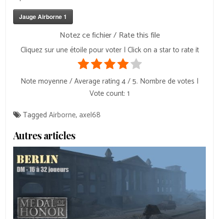
Jauge Airborne 1
Notez ce fichier / Rate this file
Cliquez sur une étoile pour voter | Click on a star to rate it
Note moyenne / Average rating
4
/ 5. Nombre de votes |
Vote count:
1
Tagged
Airborne
,
axel68
Autres articles