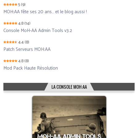
5
(9)
MOH:AA fête ses 20 ans… et le blog aussi !
4.8
(14)
Console MoH-AA Admin Tools v3.2
4.4
(8)
Patch Serveurs MOH:AA
4.8
(8)
Mod Pack Haute Résolution
LA CONSOLE MOH:AA