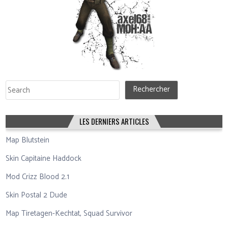
Rechercher
Rechercher
LES DERNIERS ARTICLES
Map Blutstein
Skin Capitaine Haddock
Mod Crizz Blood 2.1
Skin Postal 2 Dude
Map Tiretagen-Kechtat, Squad Survivor