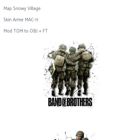
Map Snowy Village
Skin Arme MAC-11
Mod TDM to OBJ + FT