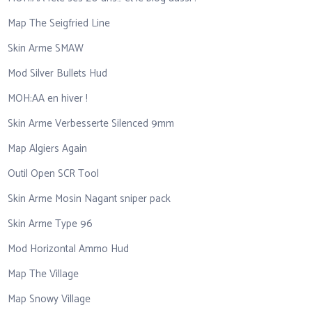
Map The Seigfried Line
Skin Arme SMAW
Mod Silver Bullets Hud
MOH:AA en hiver !
Skin Arme Verbesserte Silenced 9mm
Map Algiers Again
Outil Open SCR Tool
Skin Arme Mosin Nagant sniper pack
Skin Arme Type 96
Mod Horizontal Ammo Hud
Map The Village
Map Snowy Village