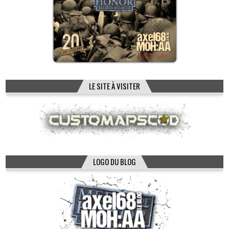
LE SITE À VISITER
LOGO DU BLOG