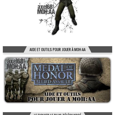
AIDE ET OUTILS POUR JOUER À MOH:AA