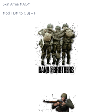
Skin Arme MAC-11
Mod TDM to OBJ + FT