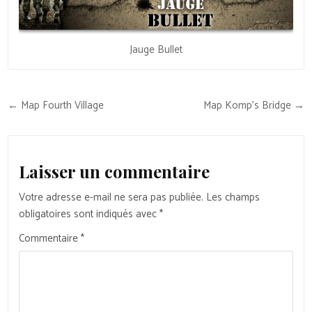
Jauge Bullet
Navigation
← Map Fourth Village
Map Komp’s Bridge →
de
l’article
Laisser un commentaire
Votre adresse e-mail ne sera pas publiée.
Les champs
obligatoires sont indiqués avec
*
Commentaire
*