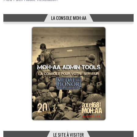
LA CONSOLE MOH:AA
LE SITE À VISITER