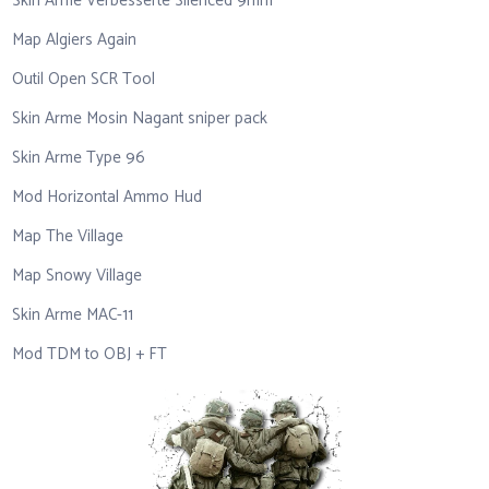
Skin Arme Verbesserte Silenced 9mm
Map Algiers Again
Outil Open SCR Tool
Skin Arme Mosin Nagant sniper pack
Skin Arme Type 96
Mod Horizontal Ammo Hud
Map The Village
Map Snowy Village
Skin Arme MAC-11
Mod TDM to OBJ + FT