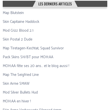
LES DERNIERS ARTICLES
Map Blutstein
Skin Capitaine Haddock
Mod Crizz Blood 2.1
Skin Postal 2 Dude
Map Tiretagen-Kechtat, Squad Survivor
Pack Skins SH/BT pour MOH:AA
MOH:AA fête ses 20 ans… et le blog aussi !
Map The Seigfried Line
Skin Arme SMAW
Mod Silver Bullets Hud
MOH:AA en hiver !