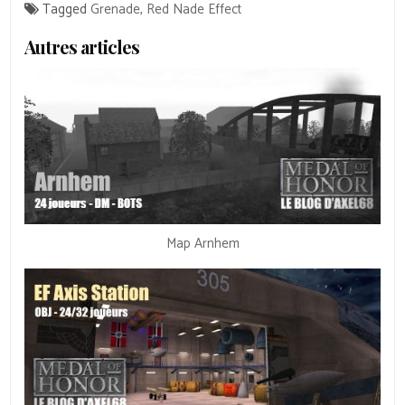
Tagged
Grenade
,
Red Nade Effect
Autres articles
Map Arnhem