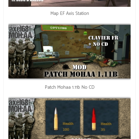
Map EF Axis Station
Patch Mohaa 1.11b No CD