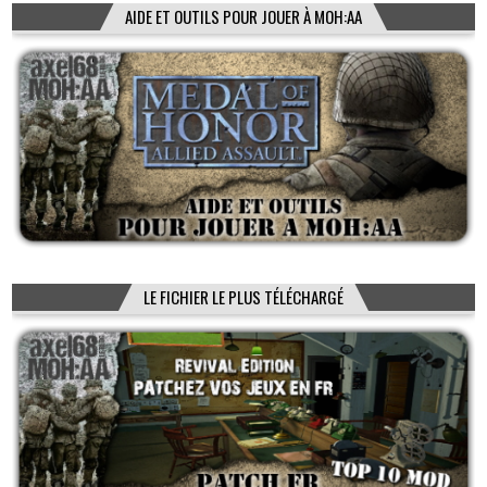
AIDE ET OUTILS POUR JOUER À MOH:AA
LE FICHIER LE PLUS TÉLÉCHARGÉ