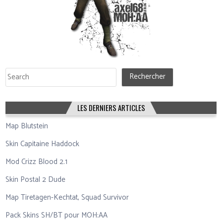
Rechercher
Rechercher
LES DERNIERS ARTICLES
Map Blutstein
Skin Capitaine Haddock
Mod Crizz Blood 2.1
Skin Postal 2 Dude
Map Tiretagen-Kechtat, Squad Survivor
Pack Skins SH/BT pour MOH:AA