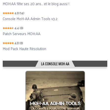
MOH:AA fête ses 20 ans… et le blog aussi !
4.8
(14)
Console MoH-AA Admin Tools v3.2
4.4
(8)
Patch Serveurs MOH:AA
4.8
(8)
Mod Pack Haute Résolution
LA CONSOLE MOH:AA