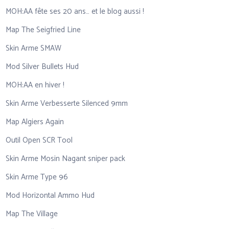
MOH:AA fête ses 20 ans… et le blog aussi !
Map The Seigfried Line
Skin Arme SMAW
Mod Silver Bullets Hud
MOH:AA en hiver !
Skin Arme Verbesserte Silenced 9mm
Map Algiers Again
Outil Open SCR Tool
Skin Arme Mosin Nagant sniper pack
Skin Arme Type 96
Mod Horizontal Ammo Hud
Map The Village