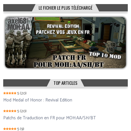
LE FICHIER LE PLUS TÉLÉCHARGÉ
TOP ARTICLES
5
(20)
Mod Medal of Honor : Revival Edition
5
(20)
Patchs de Traduction en FR pour MOH:AA/SH/BT
5
(9)