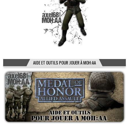
AIDE ET OUTILS POUR JOUER À MOH:AA