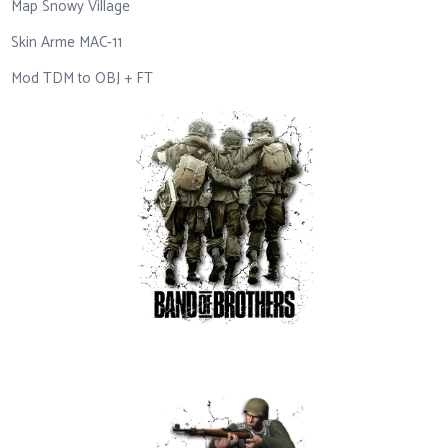
Map Snowy Village
Skin Arme MAC-11
Mod TDM to OBJ + FT