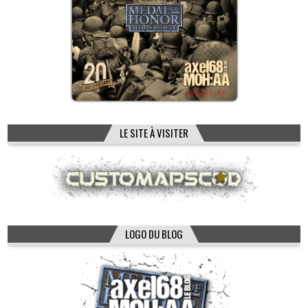
LE SITE À VISITER
LOGO DU BLOG