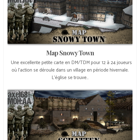
Map Snowy Town
Une excellente petite carte en DM/TDM pour 12 à 24 joueurs
où l’action se déroule dans un village en période hivernale.
L’église se trouve…