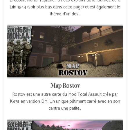
Brecourt Manor reprend l’un des exploits de la journée du 6
juin 1944 (voir plus bas dans cette page) et est également le
thème d’un des…
Map Rostov
Rostov est une autre carte du Mod Total Assault crée par
K47a en version DM. Un unique bâtiment carré avec en son
centre une petite…