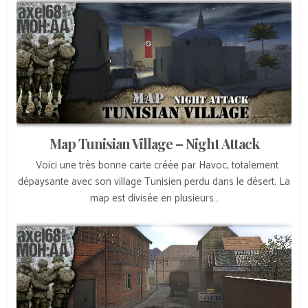
Map Tunisian Village – Night Attack
Voici une très bonne carte créée par Havoc, totalement
dépaysante avec son village Tunisien perdu dans le désert. La
map est divisée en plusieurs…