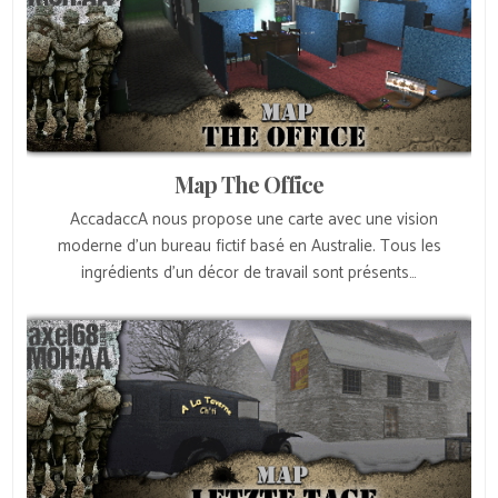
Map The Office
AccadaccA nous propose une carte avec une vision
moderne d’un bureau fictif basé en Australie. Tous les
ingrédients d’un décor de travail sont présents…