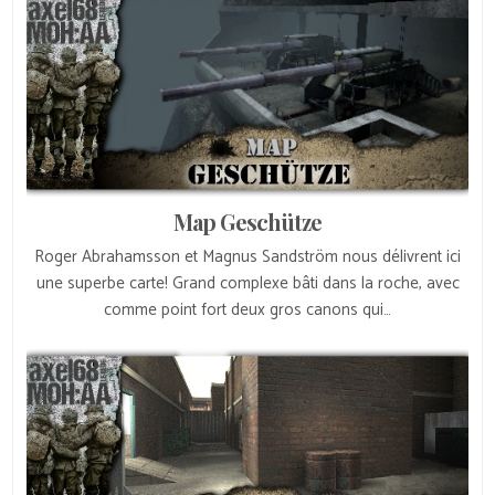
Map Geschütze
Roger Abrahamsson et Magnus Sandström nous délivrent ici
une superbe carte! Grand complexe bâti dans la roche, avec
comme point fort deux gros canons qui…