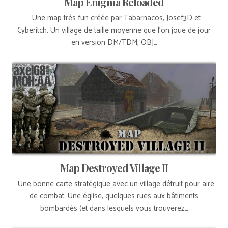
Map Enigma Reloaded
Une map très fun créée par Tabarnacos, Josef3D et
Cyberitch. Un village de taille moyenne que l’on joue de jour
en version DM/TDM, OBJ…
Map Destroyed Village II
Une bonne carte stratégique avec un village détruit pour aire
de combat. Une église, quelques rues aux bâtiments
bombardés (et dans lesquels vous trouverez…