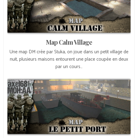
Map Calm Village
Une map DM crée par Stuka, on joue dans un petit village de
nuit, plusieurs maisons entourent une place coupée en deux
par un cours…