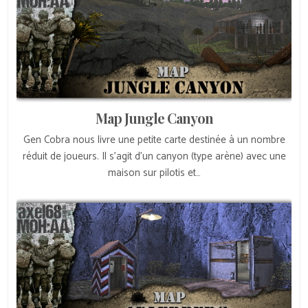
Map Jungle Canyon
Gen Cobra nous livre une petite carte destinée à un nombre
réduit de joueurs. Il s’agit d’un canyon (type arène) avec une
maison sur pilotis et…