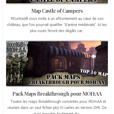
Map Castle of Campers
MCunha98 vous invite à un affrontement au cœur de son
château, que l’on pourrait qualifier “d’arène médiévale”. Ici les
plus rusés feront des dégâts car…
Pack Maps Breakthrough pour MOH:AA
Toutes les maps Breakthrough converties pour MOH:AA et
réunies dans un seul fichier pk3 (11 cartes en version DM). De
quoi apporter facilement du…