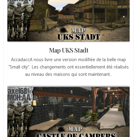
Map UKS Stadt
AccadaccA nous livre une version modifiée de la belle map
“Small city”. Les changements ont essentiellement été réalisés
au niveau des maisons qui sont maintenant…