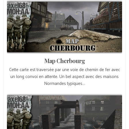
Map Cherbourg
Cette carte est traversée par une voie de chemin de fer avec
un long convoi en attente. Un bel aspect avec des maisons
Normandes typiques….