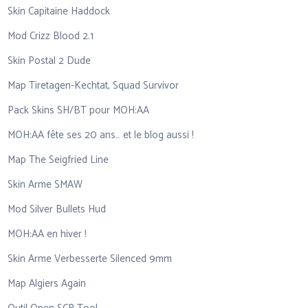
Skin Capitaine Haddock
Mod Crizz Blood 2.1
Skin Postal 2 Dude
Map Tiretagen-Kechtat, Squad Survivor
Pack Skins SH/BT pour MOH:AA
MOH:AA fête ses 20 ans… et le blog aussi !
Map The Seigfried Line
Skin Arme SMAW
Mod Silver Bullets Hud
MOH:AA en hiver !
Skin Arme Verbesserte Silenced 9mm
Map Algiers Again