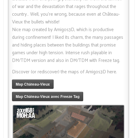
of war and the devastation that rages throughout the
country… Well, you’re wrong, because even at Château-
Vieux the bullets whistle!
Nice map created by Amigos3D, which is productive
during confinement! I liked its charm, the many passages
and hiding places between the buildings that promise
games under high tension. Intense rush playable in
DM/TDM version and also in DM/TDM with Freeze tag.
Discover (or rediscover)
the maps of Amigos3D here
.
Map Château-Vieux
Map Château-Vieux avec Freeze Tag