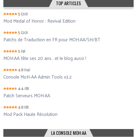
TOP ARTICLES
5
(20)
Mod Medal of Honor : Revival Edition
5
(20)
Patchs de Traduction en FR pour MOH:AA/SH/BT
5
(9)
MOH:AA fête ses 20 ans… et le blog aussi !
4.8
(14)
Console MoH-AA Admin Tools v3.2
4.4
(8)
Patch Serveurs MOH:AA
4.8
(8)
Mod Pack Haute Résolution
LA CONSOLE MOH:AA