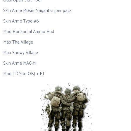
Outil Open SCR Tool
Skin Arme Mosin Nagant sniper pack
Skin Arme Type 96
Mod Horizontal Ammo Hud
Map The Village
Map Snowy Village
Skin Arme MAC-11
Mod TDM to OBJ + FT