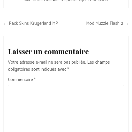
Navigation
← Pack Skins Krugerland MP
Mod Muzzle Flash 2 →
de
l’article
Laisser un commentaire
Votre adresse e-mail ne sera pas publiée.
Les champs
obligatoires sont indiqués avec
*
Commentaire
*