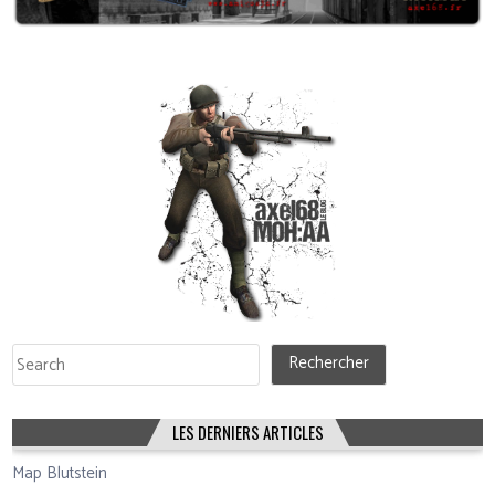
Rechercher
Rechercher
LES DERNIERS ARTICLES
Map Blutstein