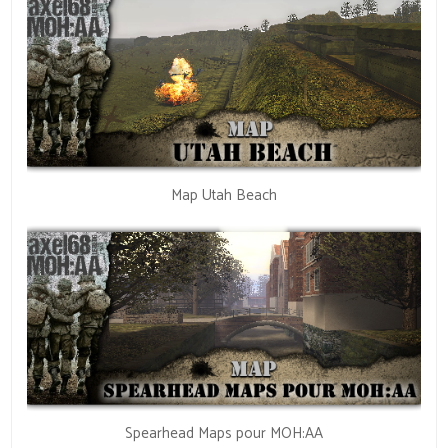
Map Utah Beach
Spearhead Maps pour MOH:AA