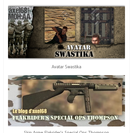
Avatar Swastika
Skin Arme Flakrider’s Special Ops Thompson