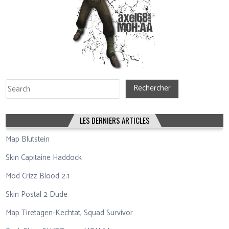
Rechercher
Rechercher
LES DERNIERS ARTICLES
Map Blutstein
Skin Capitaine Haddock
Mod Crizz Blood 2.1
Skin Postal 2 Dude
Map Tiretagen-Kechtat, Squad Survivor