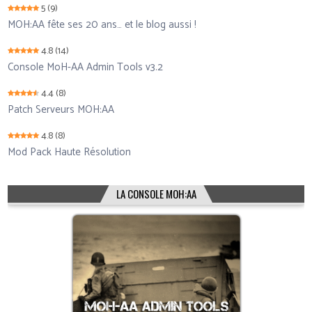
5
(9)
MOH:AA fête ses 20 ans… et le blog aussi !
4.8
(14)
Console MoH-AA Admin Tools v3.2
4.4
(8)
Patch Serveurs MOH:AA
4.8
(8)
Mod Pack Haute Résolution
LA CONSOLE MOH:AA