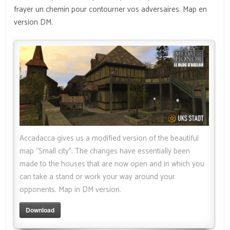
frayer un chemin pour contourner vos adversaires. Map en
version DM.
Accadacca gives us a modified version of the beautiful
map “Small city”. The changes have essentially been
made to the houses that are now open and in which you
can take a stand or work your way around your
opponents. Map in DM version.
Download