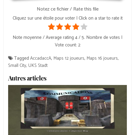
Notez ce fichier / Rate this file
Cliquez sur une étoile pour voter | Click on a star to rate it
Note moyenne / Average rating
4
/ 5. Nombre de votes |
Vote count:
2
Tagged
AccadaccA
,
Maps 12 joueurs
,
Maps 16 joueurs
,
Small City
,
UKS Stadt
Autres articles