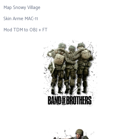
Map Snowy Village
Skin Arme MAC-11
Mod TDM to OBJ + FT