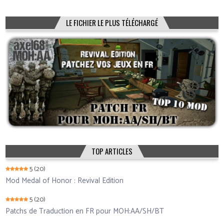
LE FICHIER LE PLUS TÉLÉCHARGÉ
TOP ARTICLES
5
(20)
Mod Medal of Honor : Revival Edition
5
(20)
Patchs de Traduction en FR pour MOH:AA/SH/BT