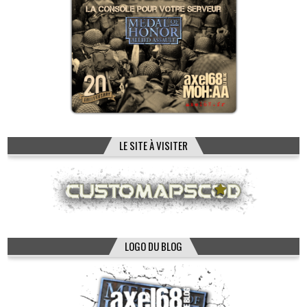
LE SITE À VISITER
LOGO DU BLOG