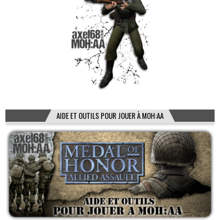
AIDE ET OUTILS POUR JOUER À MOH:AA