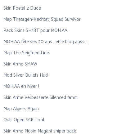
Skin Postal 2 Dude
Map Tiretagen-Kechtat, Squad Survivor
Pack Skins SH/BT pour MOH:AA
MOH:AA fête ses 20 ans… et le blog aussi !
Map The Seigfried Line
Skin Arme SMAW
Mod Silver Bullets Hud
MOH:AA en hiver !
Skin Arme Verbesserte Silenced 9mm
Map Algiers Again
Outil Open SCR Tool
Skin Arme Mosin Nagant sniper pack