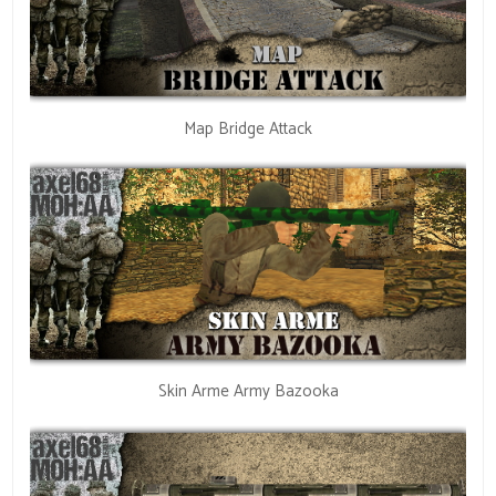
Map Bridge Attack
Skin Arme Army Bazooka