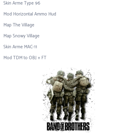
Skin Arme Type 96
Mod Horizontal Ammo Hud
Map The Village
Map Snowy Village
Skin Arme MAC-11
Mod TDM to OBJ + FT