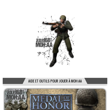
AIDE ET OUTILS POUR JOUER À MOH:AA