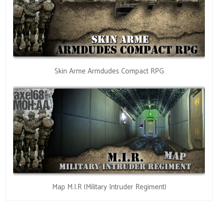
Skin Arme Armdudes Compact RPG
Map M.I.R (Military Intruder Regiment)