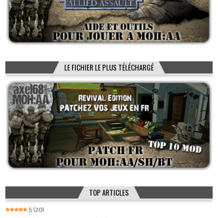
LE FICHIER LE PLUS TÉLÉCHARGÉ
TOP ARTICLES
5
(20)