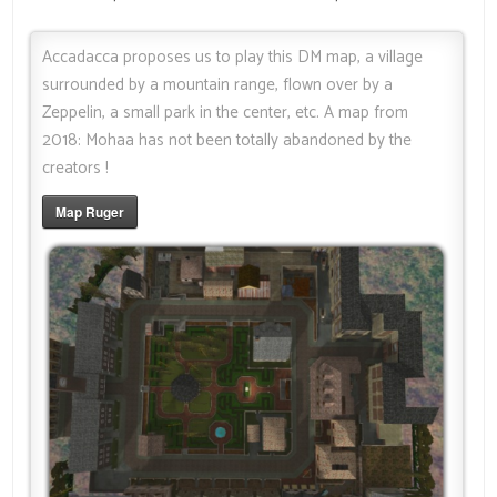
Accadacca proposes us to play this DM map, a village
surrounded by a mountain range, flown over by a
Zeppelin, a small park in the center, etc. A map from
2018: Mohaa has not been totally abandoned by the
creators !
Map Ruger