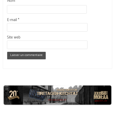
Nom
*
E-mail
*
Site web