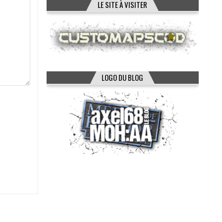
LE SITE À VISITER
LOGO DU BLOG