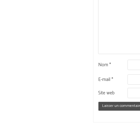
Nom
*
E-mail
*
Site web