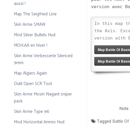
aussi !
version avec B
Map The Seigfried Line
Skin Arme SMAW
In this map t
the Axis. Exc
Mod Silver Bullets Hud
version with 
MOH:AA en hiver !
Map Battle Of Bast
Skin Arme Verbesserte Silenced
Map Battle Of Bast
9mm
Map Algiers Again
Outil Open SCR Tool
Skin Arme Mosin Nagant sniper
pack
Note 
Skin Arme Type 96
Tagged
Battle O
Mod Horizontal Ammo Hud