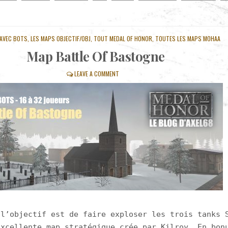
 AVEC BOTS
,
LES MAPS OBJECTIF/OBJ
,
TOUT MEDAL OF HONOR
,
TOUTES LES MAPS MOHAA
Map Battle Of Bastogne
LEAVE A COMMENT
 l’objectif est de faire exploser les trois tanks 
Excellente map stratégique crée par Kilroy. En bon