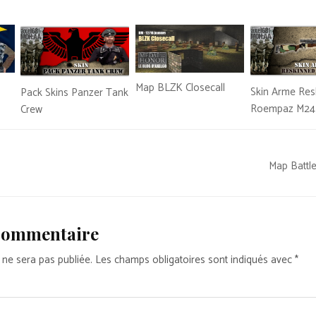
Map BLZK Closecall
Skin Arme Res
Pack Skins Panzer Tank
Roempaz M24
Crew
Map Battl
 commentaire
 ne sera pas publiée.
Les champs obligatoires sont indiqués avec
*