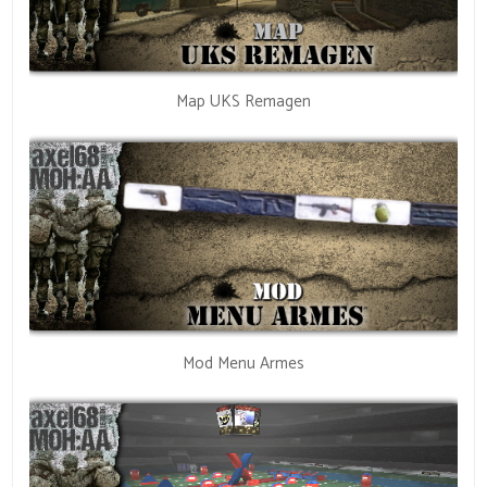
Map UKS Remagen
Mod Menu Armes