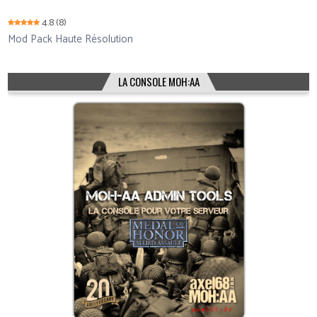
4.8
(8)
Mod Pack Haute Résolution
LA CONSOLE MOH:AA