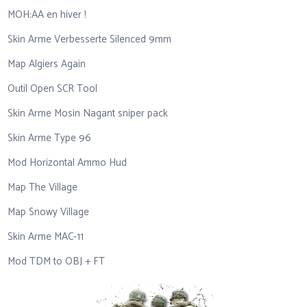
MOH:AA en hiver !
Skin Arme Verbesserte Silenced 9mm
Map Algiers Again
Outil Open SCR Tool
Skin Arme Mosin Nagant sniper pack
Skin Arme Type 96
Mod Horizontal Ammo Hud
Map The Village
Map Snowy Village
Skin Arme MAC-11
Mod TDM to OBJ + FT