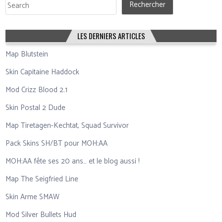
Rechercher
Rechercher
LES DERNIERS ARTICLES
Map Blutstein
Skin Capitaine Haddock
Mod Crizz Blood 2.1
Skin Postal 2 Dude
Map Tiretagen-Kechtat, Squad Survivor
Pack Skins SH/BT pour MOH:AA
MOH:AA fête ses 20 ans… et le blog aussi !
Map The Seigfried Line
Skin Arme SMAW
Mod Silver Bullets Hud