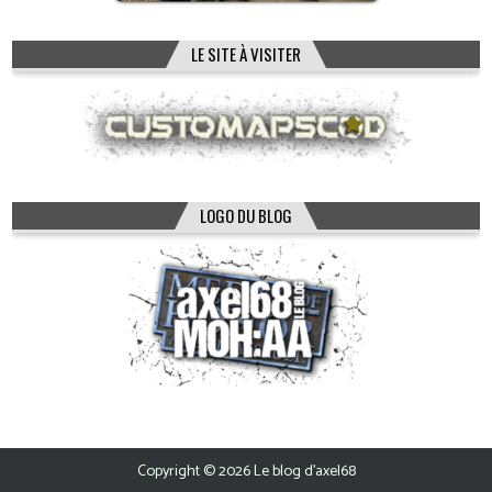
LE SITE À VISITER
LOGO DU BLOG
Copyright © 2026 Le blog d'axel68