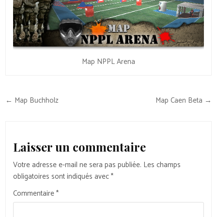
Map NPPL Arena
Navigation
← Map Buchholz
Map Caen Beta →
de
l’article
Laisser un commentaire
Votre adresse e-mail ne sera pas publiée.
Les champs
obligatoires sont indiqués avec
*
Commentaire
*