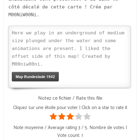
côté décalé de cette carte ! Crée par
M00NiW00Ni.
Here we play in an underground of medium
size plunged under the water and some
animations are present. I liked the
offset side of this map! Created by
M00niw00ni.
Map Bundeslade 1942
Notez ce fichier / Rate this file
Cliquez sur une étoile pour voter | Click on a star to rate it
Note moyenne / Average rating
3
/ 5. Nombre de votes |
Vote count:
1