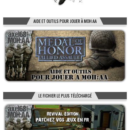
AIDE ET OUTILS POUR JOUER À MOH:AA
LE FICHIER LE PLUS TÉLÉCHARGÉ