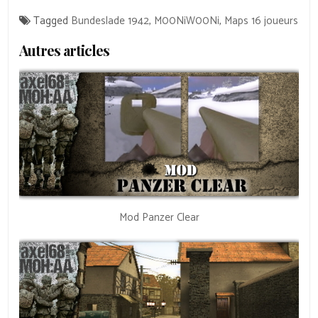
Tagged
Bundeslade 1942
,
M00NiW00Ni
,
Maps 16 joueurs
Autres articles
Mod Panzer Clear