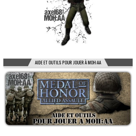
AIDE ET OUTILS POUR JOUER À MOH:AA