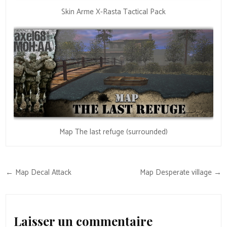
Skin Arme X-Rasta Tactical Pack
Map The last refuge (surrounded)
Navigation
← Map Decal Attack
Map Desperate village →
de
l’article
Laisser un commentaire