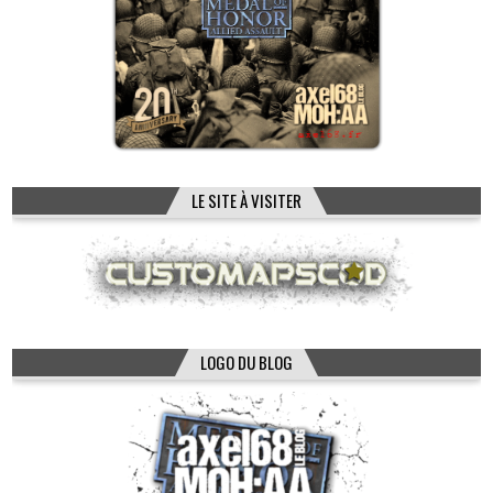
LE SITE À VISITER
LOGO DU BLOG