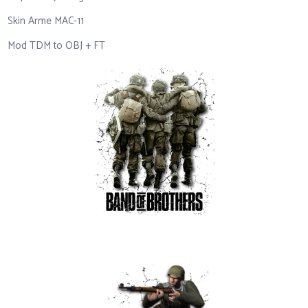
Skin Arme MAC-11
Mod TDM to OBJ + FT