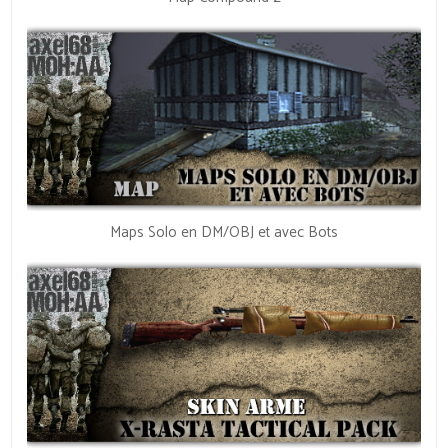
Maps Solo en DM/OBJ et avec Bots