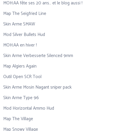
MOH:AA fête ses 20 ans… et le blog aussi !
Map The Seigfried Line
Skin Arme SMAW
Mod Silver Bullets Hud
MOH:AA en hiver !
Skin Arme Verbesserte Silenced 9mm
Map Algiers Again
Outil Open SCR Tool
Skin Arme Mosin Nagant sniper pack
Skin Arme Type 96
Mod Horizontal Ammo Hud
Map The Village
Map Snowy Village