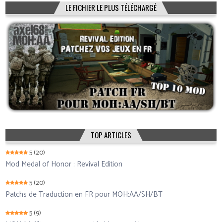
LE FICHIER LE PLUS TÉLÉCHARGÉ
TOP ARTICLES
5
(20)
Mod Medal of Honor : Revival Edition
5
(20)
Patchs de Traduction en FR pour MOH:AA/SH/BT
5
(9)