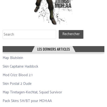
Rechercher
Rechercher
LES DERNIERS ARTICLES
Map Blutstein
Skin Capitaine Haddock
Mod Crizz Blood 2.1
Skin Postal 2 Dude
Map Tiretagen-Kechtat, Squad Survivor
Pack Skins SH/BT pour MOH:AA