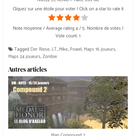
Cliquez sur une étoile pour voter | Click on a star to rate it
Note moyenne / Average rating
4
/ 5. Nombre de votes |
Vote count:
1
Tagged
Der Riese
,
LT_Mike_Powel
,
Maps 16 joueurs
,
Maps 24 joueurs
,
Zombie
Autres articles
Map Compound 2