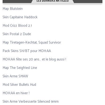
Map Blutstein
Skin Capitaine Haddock
Mod Crizz Blood 2.1
Skin Postal 2 Dude
Map Tiretagen-Kechtat, Squad Survivor
Pack Skins SH/BT pour MOH:AA
MOH:AA fête ses 20 ans… et le blog aussi !
Map The Seigfried Line
Skin Arme SMAW
Mod Silver Bullets Hud
MOH:AA en hiver !
Skin Arme Verbesserte Silenced 9mm