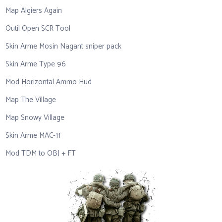
Map Algiers Again
Outil Open SCR Tool
Skin Arme Mosin Nagant sniper pack
Skin Arme Type 96
Mod Horizontal Ammo Hud
Map The Village
Map Snowy Village
Skin Arme MAC-11
Mod TDM to OBJ + FT