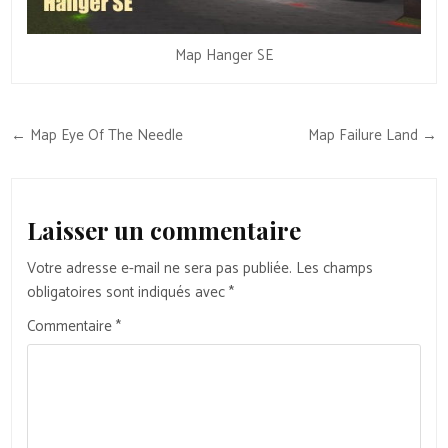
Map Hanger SE
Navigation
← Map Eye Of The Needle
Map Failure Land →
de
l’article
Laisser un commentaire
Votre adresse e-mail ne sera pas publiée.
Les champs
obligatoires sont indiqués avec
*
Commentaire
*