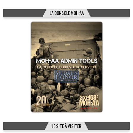
LA CONSOLE MOH:AA
LE SITE À VISITER