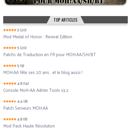
TOP ARTICLES
5
(20)
Mod Medal of Honor : Revival Edition
5
(20)
Patchs de Traduction en FR pour MOH:AA/SH/BT
5
(9)
MOH:AA fête ses 20 ans… et le blog aussi !
4.8
(14)
Console MoH-AA Admin Tools v3.2
4.4
(8)
Patch Serveurs MOH:AA
4.8
(8)
Mod Pack Haute Résolution