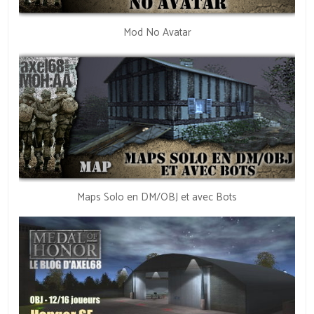
Mod No Avatar
Maps Solo en DM/OBJ et avec Bots