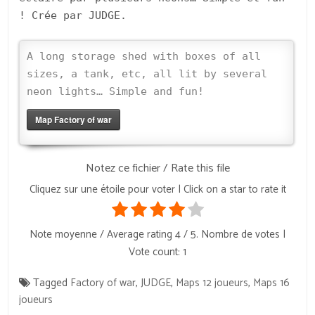
! Crée par JUDGE.
A long storage shed with boxes of all
sizes, a tank, etc, all lit by several
neon lights… Simple and fun!
Map Factory of war
Notez ce fichier / Rate this file
Cliquez sur une étoile pour voter | Click on a star to rate it
Note moyenne / Average rating
4
/ 5. Nombre de votes |
Vote count:
1
Tagged
Factory of war
,
JUDGE
,
Maps 12 joueurs
,
Maps 16
joueurs