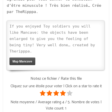
d’être minuscule ! Très bien réalisé… Crée
par TheRipppa.
If you enjoyed Toy soldiers you will
like Mancave: the objects have been
enlarged to give you the feeling of
being tiny! Very well done… created by
Theripppa.
Map Mancave
Notez ce fichier / Rate this file
Cliquez sur une étoile pour voter | Click on a star to rate it
Note moyenne / Average rating
4
/ 5. Nombre de votes |
Vote count:
1