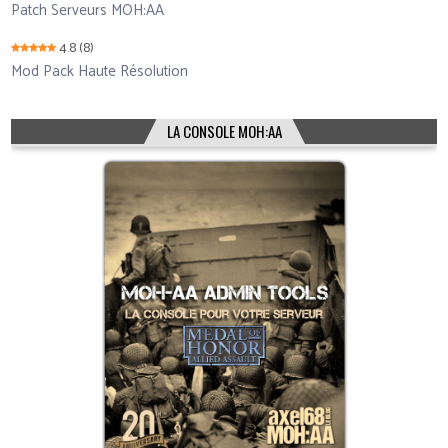
Patch Serveurs MOH:AA
4.8
(8)
Mod Pack Haute Résolution
LA CONSOLE MOH:AA