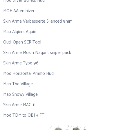
Mod Silver Bullets Hud
MOH:AA en hiver !
Skin Arme Verbesserte Silenced 9mm
Map Algiers Again
Outil Open SCR Tool
Skin Arme Mosin Nagant sniper pack
Skin Arme Type 96
Mod Horizontal Ammo Hud
Map The Village
Map Snowy Village
Skin Arme MAC-11
Mod TDM to OBJ + FT