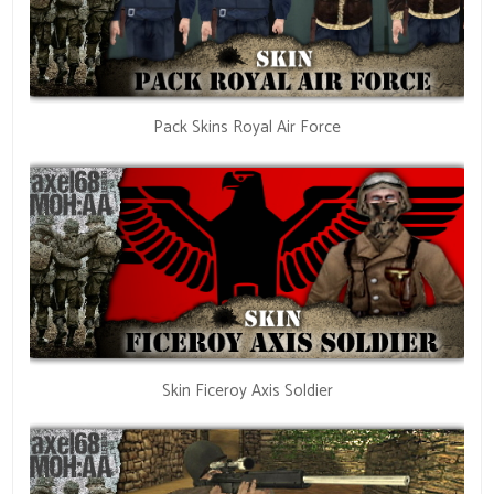
Pack Skins Royal Air Force
Skin Ficeroy Axis Soldier