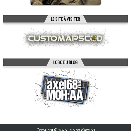
LE SITE À VISITER
LOGO DU BLOG
Copyright © 2026 Le blog d'axel68