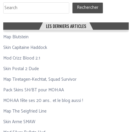
Rechercher
Rechercher
LES DERNIERS ARTICLES
Map Blutstein
Skin Capitaine Haddock
Mod Crizz Blood 2.1
Skin Postal 2 Dude
Map Tiretagen-Kechtat, Squad Survivor
Pack Skins SH/BT pour MOH:AA
MOH:AA fête ses 20 ans… et le blog aussi !
Map The Seigfried Line
Skin Arme SMAW