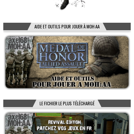
AIDE ET OUTILS POUR JOUER À MOH:AA
LE FICHIER LE PLUS TÉLÉCHARGÉ