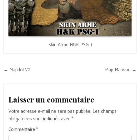
Skin Arme H&K PSG-1
Navigation
← Map lol V2
Map Manson →
de
l’article
Laisser un commentaire
Votre adresse e-mail ne sera pas publiée.
Les champs
obligatoires sont indiqués avec
*
Commentaire
*