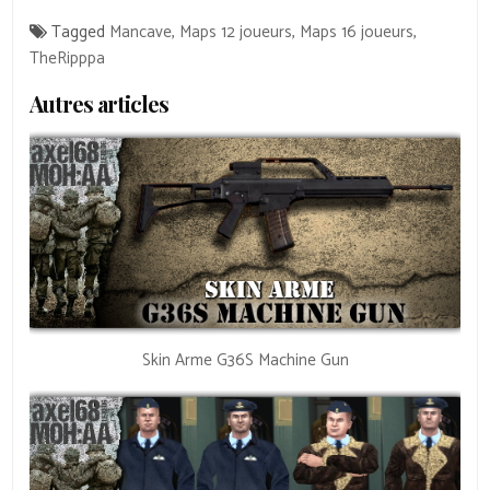
Tagged
Mancave
,
Maps 12 joueurs
,
Maps 16 joueurs
,
TheRipppa
Autres articles
Skin Arme G36S Machine Gun