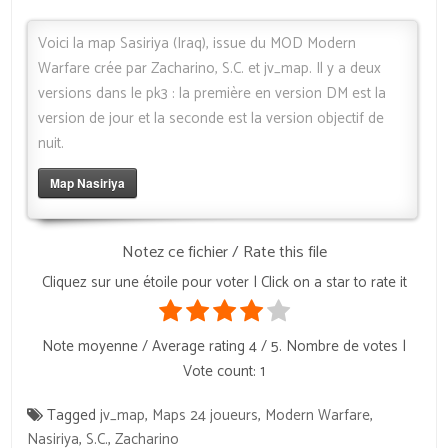
Voici la map Sasiriya (Iraq), issue du MOD Modern
Warfare crée par Zacharino, S.C. et jv_map. Il y a deux
versions dans le pk3 : la première en version DM est la
version de jour et la seconde est la version objectif de
nuit.
Map Nasiriya
Notez ce fichier / Rate this file
Cliquez sur une étoile pour voter | Click on a star to rate it
Note moyenne / Average rating
4
/ 5. Nombre de votes |
Vote count:
1
Tagged
jv_map
,
Maps 24 joueurs
,
Modern Warfare
,
Nasiriya
,
S.C.
,
Zacharino