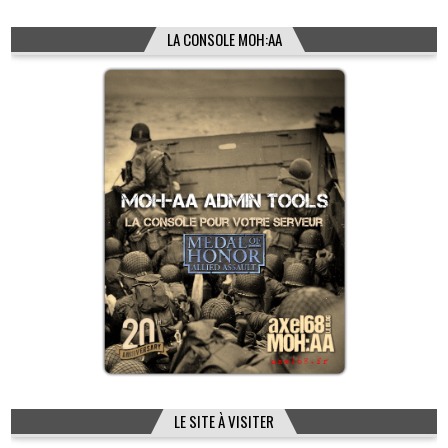
LA CONSOLE MOH:AA
LE SITE À VISITER