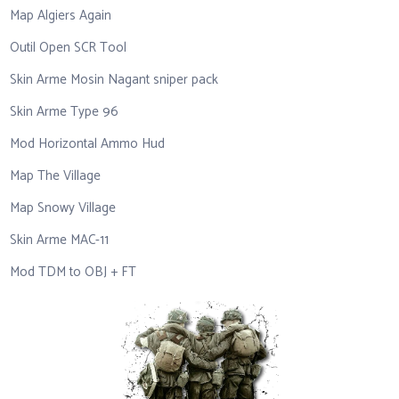
Map Algiers Again
Outil Open SCR Tool
Skin Arme Mosin Nagant sniper pack
Skin Arme Type 96
Mod Horizontal Ammo Hud
Map The Village
Map Snowy Village
Skin Arme MAC-11
Mod TDM to OBJ + FT