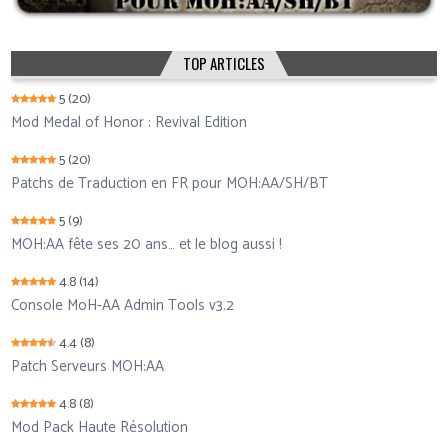
TOP ARTICLES
5
(20)
Mod Medal of Honor : Revival Edition
5
(20)
Patchs de Traduction en FR pour MOH:AA/SH/BT
5
(9)
MOH:AA fête ses 20 ans… et le blog aussi !
4.8
(14)
Console MoH-AA Admin Tools v3.2
4.4
(8)
Patch Serveurs MOH:AA
4.8
(8)
Mod Pack Haute Résolution