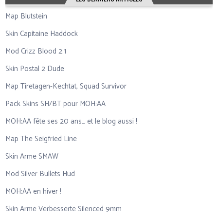
Map Blutstein
Skin Capitaine Haddock
Mod Crizz Blood 2.1
Skin Postal 2 Dude
Map Tiretagen-Kechtat, Squad Survivor
Pack Skins SH/BT pour MOH:AA
MOH:AA fête ses 20 ans… et le blog aussi !
Map The Seigfried Line
Skin Arme SMAW
Mod Silver Bullets Hud
MOH:AA en hiver !
Skin Arme Verbesserte Silenced 9mm