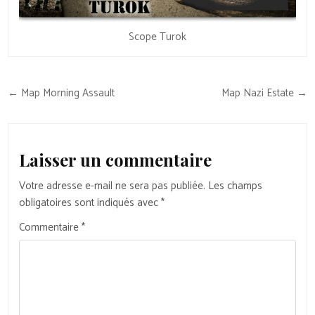
Scope Turok
Navigation
← Map Morning Assault
Map Nazi Estate →
de
l’article
Laisser un commentaire
Votre adresse e-mail ne sera pas publiée.
Les champs
obligatoires sont indiqués avec
*
Commentaire
*