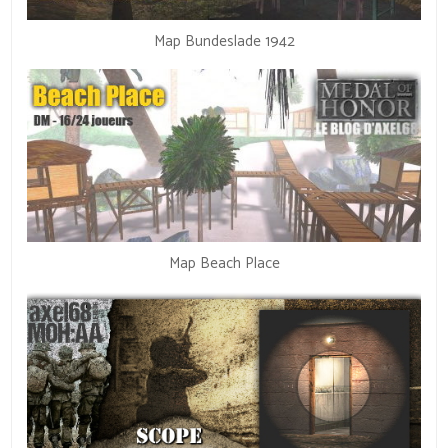
Map Bundeslade 1942
Map Beach Place