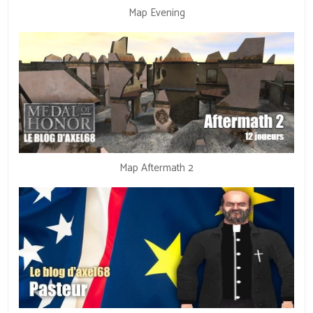
Map Evening
Map Aftermath 2