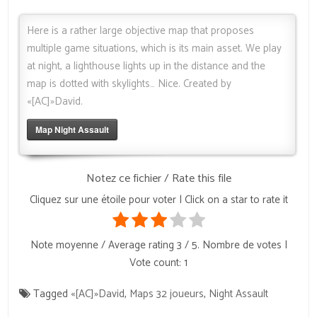
Here is a rather large objective map that proposes
multiple game situations, which is its main asset. We play
at night, a lighthouse lights up in the distance and the
map is dotted with skylights… Nice. Created by
«[AC]»David.
Map Night Assault
Notez ce fichier / Rate this file
Cliquez sur une étoile pour voter | Click on a star to rate it
Note moyenne / Average rating
3
/ 5. Nombre de votes |
Vote count:
1
Tagged
«[AC]»David
,
Maps 32 joueurs
,
Night Assault