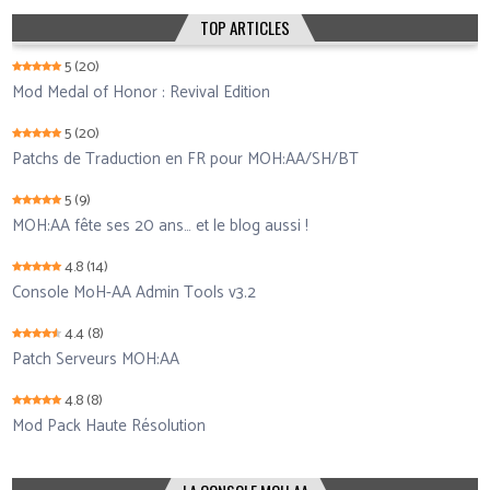
TOP ARTICLES
5
(20)
Mod Medal of Honor : Revival Edition
5
(20)
Patchs de Traduction en FR pour MOH:AA/SH/BT
5
(9)
MOH:AA fête ses 20 ans… et le blog aussi !
4.8
(14)
Console MoH-AA Admin Tools v3.2
4.4
(8)
Patch Serveurs MOH:AA
4.8
(8)
Mod Pack Haute Résolution