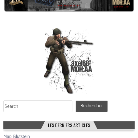
Rechercher
Rechercher
LES DERNIERS ARTICLES
Map Blutstein