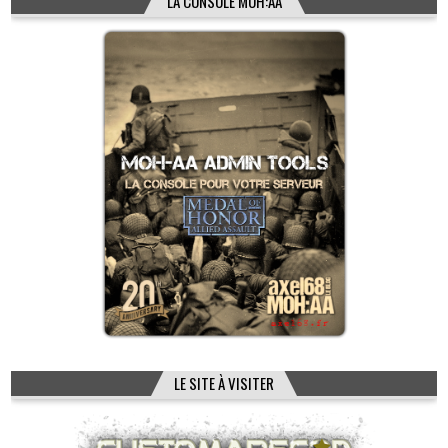
LA CONSOLE MOH:AA
LE SITE À VISITER