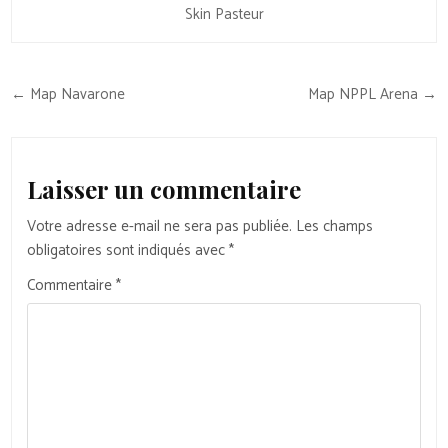
Skin Pasteur
Navigation
← Map Navarone
Map NPPL Arena →
de
l’article
Laisser un commentaire
Votre adresse e-mail ne sera pas publiée.
Les champs
obligatoires sont indiqués avec
*
Commentaire
*