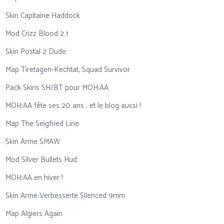
Skin Capitaine Haddock
Mod Crizz Blood 2.1
Skin Postal 2 Dude
Map Tiretagen-Kechtat, Squad Survivor
Pack Skins SH/BT pour MOH:AA
MOH:AA fête ses 20 ans… et le blog aussi !
Map The Seigfried Line
Skin Arme SMAW
Mod Silver Bullets Hud
MOH:AA en hiver !
Skin Arme Verbesserte Silenced 9mm
Map Algiers Again