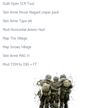
Outil Open SCR Tool
Skin Arme Mosin Nagant sniper pack
Skin Arme Type 96
Mod Horizontal Ammo Hud
Map The Village
Map Snowy Village
Skin Arme MAC-11
Mod TDM to OBJ + FT