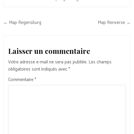
Navigation
← Map Regensburg
Map Renverse →
de
l’article
Laisser un commentaire
Votre adresse e-mail ne sera pas publiée.
Les champs
obligatoires sont indiqués avec
*
Commentaire
*