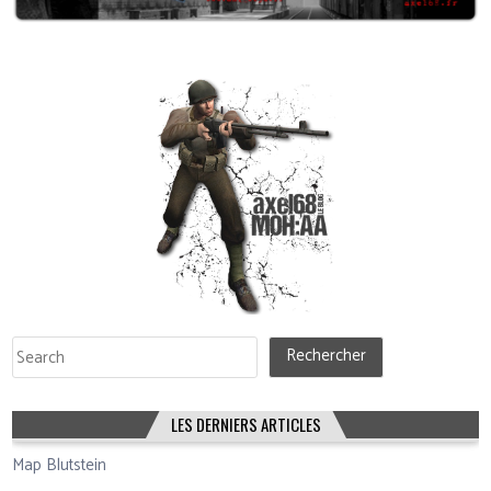
Rechercher
Rechercher
LES DERNIERS ARTICLES
Map Blutstein