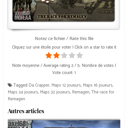
Notez ce fichier / Rate this file
Cliquez sur une étoile pour voter | Click on a star to rate it
Note moyenne / Average rating
2
/ 5. Nombre de votes |
Vote count:
1
Tagged
Da Crapper
,
Maps 12 joueurs
,
Maps 16 joueurs
,
Maps 24 joueurs
,
Maps 32 joueurs
,
Remagen
,
The race for
Remagen
Autres articles