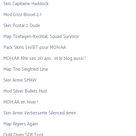
Skin Capitaine Haddock
Mod Crizz Blood 2.1
Skin Postal 2 Dude
Map Tiretagen-Kechtat, Squad Survivor
Pack Skins SH/BT pour MOH:AA
MOH:AA fête ses 20 ans… et le blog aussi !
Map The Seigfried Line
Skin Arme SMAW
Mod Silver Bullets Hud
MOH:AA en hiver !
Skin Arme Verbesserte Silenced 9mm
Map Algiers Again
Outil Open SCR Tool