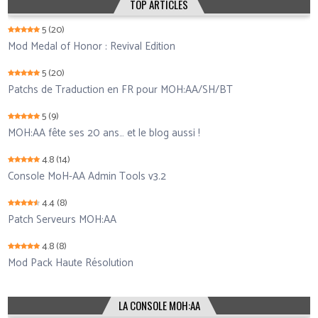
TOP ARTICLES
5
(20)
Mod Medal of Honor : Revival Edition
5
(20)
Patchs de Traduction en FR pour MOH:AA/SH/BT
5
(9)
MOH:AA fête ses 20 ans… et le blog aussi !
4.8
(14)
Console MoH-AA Admin Tools v3.2
4.4
(8)
Patch Serveurs MOH:AA
4.8
(8)
Mod Pack Haute Résolution
LA CONSOLE MOH:AA