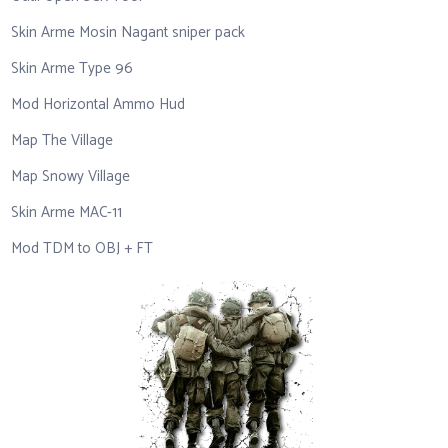
Skin Arme Mosin Nagant sniper pack
Skin Arme Type 96
Mod Horizontal Ammo Hud
Map The Village
Map Snowy Village
Skin Arme MAC-11
Mod TDM to OBJ + FT