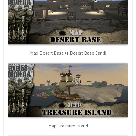
Map Desert Base (+ Desert Base Sand)
Map Treasure Island