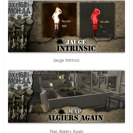
Jauge Intrinsic
Map Algiers Again