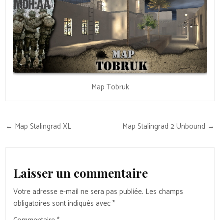
Map Tobruk
Navigation
← Map Stalingrad XL
Map Stalingrad 2 Unbound →
de
l’article
Laisser un commentaire
Votre adresse e-mail ne sera pas publiée.
Les champs
obligatoires sont indiqués avec
*