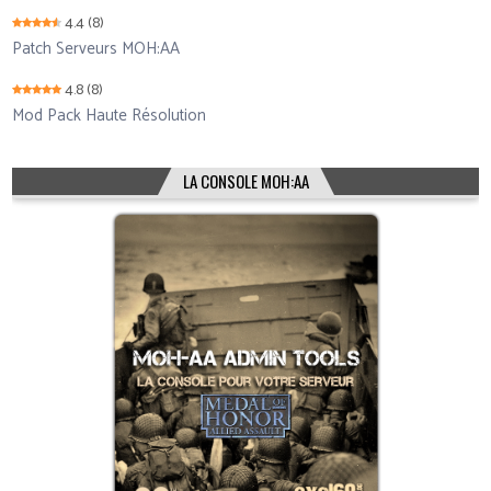
4.4
(8)
Patch Serveurs MOH:AA
4.8
(8)
Mod Pack Haute Résolution
LA CONSOLE MOH:AA