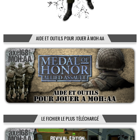
AIDE ET OUTILS POUR JOUER À MOH:AA
LE FICHIER LE PLUS TÉLÉCHARGÉ