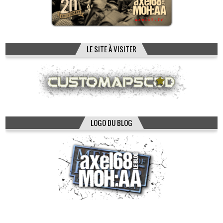
LE SITE À VISITER
LOGO DU BLOG