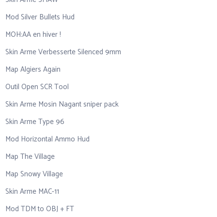
Mod Silver Bullets Hud
MOH:AA en hiver !
Skin Arme Verbesserte Silenced 9mm
Map Algiers Again
Outil Open SCR Tool
Skin Arme Mosin Nagant sniper pack
Skin Arme Type 96
Mod Horizontal Ammo Hud
Map The Village
Map Snowy Village
Skin Arme MAC-11
Mod TDM to OBJ + FT