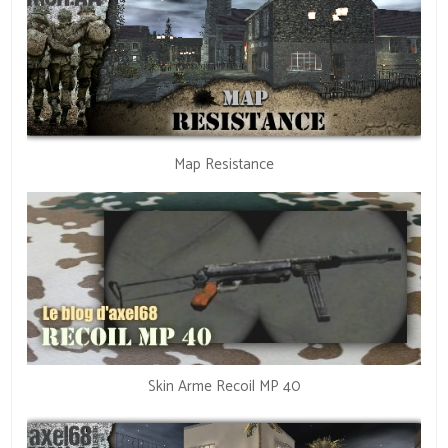
Map Resistance
Skin Arme Recoil MP 40